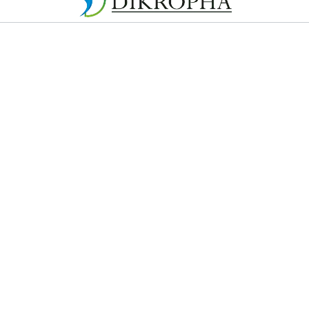
O-FIT - SOFORTHILFE IN
HEN ZAHNGESUNDHEIT
RO-FIT®