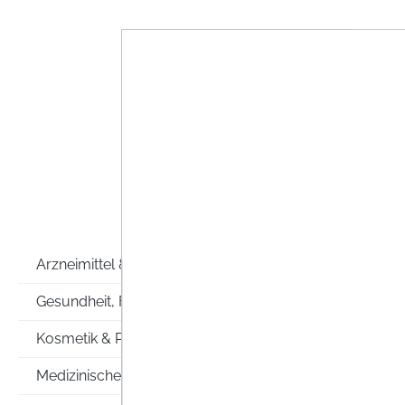
DIKR
SAC
Arzneimittel & Co
DIK
Gesundheit, Familie & Co
Kosmetik & Pflege
Medizinische Hilfsmittel