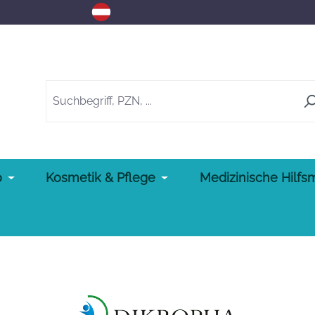
o
Kosmetik & Pflege
Medizinische Hilfsm