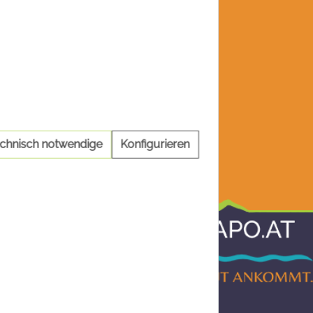
echnisch notwendige
Konfigurieren
Informationen
AGB
Impressum