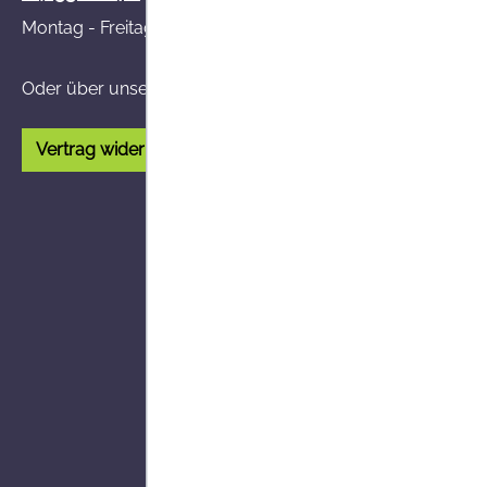
Montag - Freitag von 8:00 - 14:00 Uhr
Oder über unser
Kontaktformular
.
Vertrag widerrufen