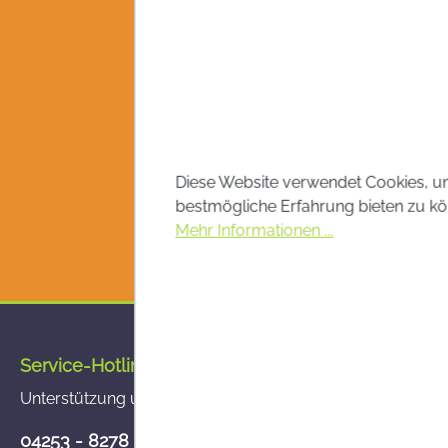
Diese Website verwendet Cookies, u
bestmögliche Erfahrung bieten zu kö
Mehr Informationen ...
Service-Hotline
Unterstützung und Beratung unter:
04253 - 8278