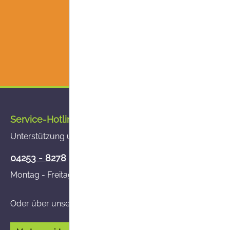
Service-Hotline
Unterstützung und Beratung unter:
04253 - 8278
Montag - Freitag von 8:00 - 14:00 Uhr
Oder über unser
Kontaktformular
.