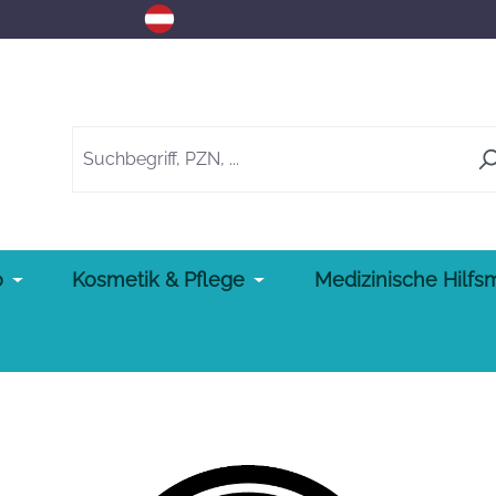
o
Kosmetik & Pflege
Medizinische Hilfsm