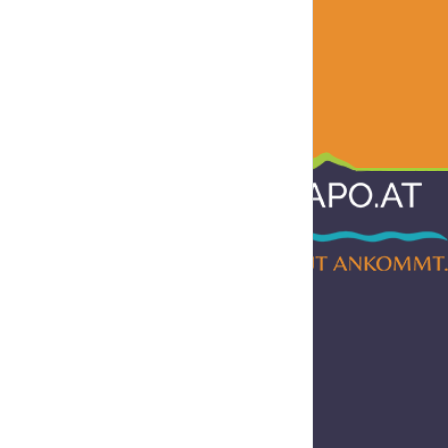
Informationen
AGB
Impressum
Datenschutz
Barrierefreiheitserklärung
Widerruf
Liefer- und Versandkosten
Hilfe & Support