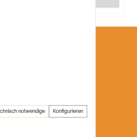
Details
echnisch notwendige
Konfigurieren