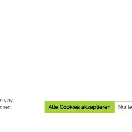
WIR BLEIBEN IN KONTAKT!
m eine
Alle Cookies akzeptieren
nnen.
Nur t