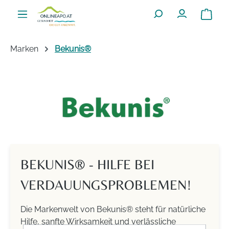
Zum Hauptinhalt springen
Warenko
Marken
Bekunis®
BEKUNIS® - HILFE BEI
VERDAUUNGSPROBLEMEN!
Die Markenwelt von Bekunis® steht für natürliche
Hilfe, sanfte Wirksamkeit und verlässliche