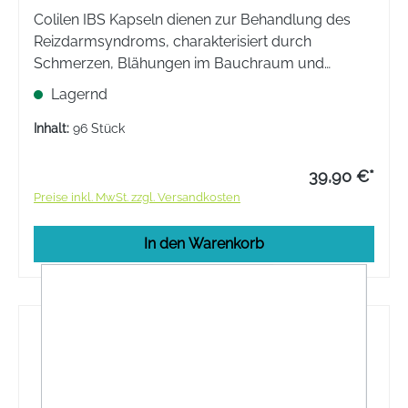
Colilen IBS Kapseln dienen zur Behandlung des
Reizdarmsyndroms, charakterisiert durch
Schmerzen, Blähungen im Bauchraum und
unregelmäßigen Stuhlgang. 100% natürliche
Lagernd
Inhaltsstoffe.
Inhalt:
96 Stück
39,90 €*
Preise inkl. MwSt. zzgl. Versandkosten
In den Warenkorb