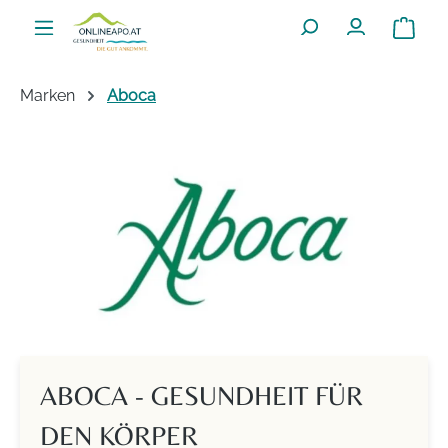
Zum Hauptinhalt springen
Warenko
Marken
Aboca
ABOCA - GESUNDHEIT FÜR
DEN KÖRPER