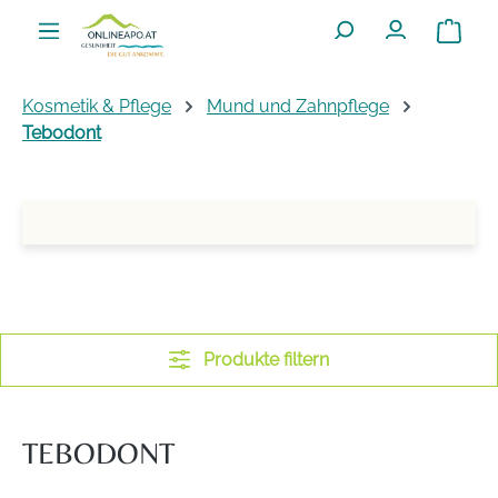
Zum Hauptinhalt springen
Warenko
Kosmetik & Pflege
Mund und Zahnpflege
Tebodont
Produkte filtern
TEBODONT