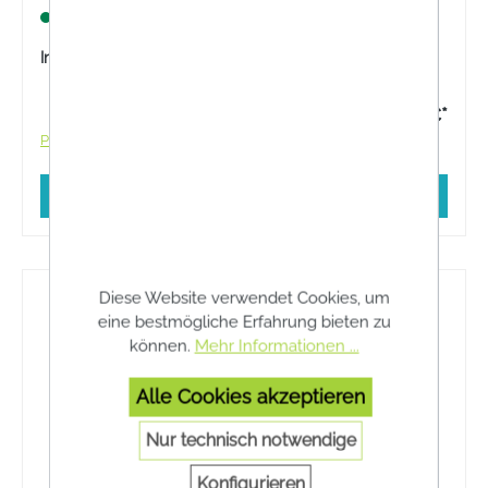
Rachenraum. Praktisch für unterwegs.
Lagernd
Inhalt:
25 Milliliter
16,90 €*
Preise inkl. MwSt. zzgl. Versandkosten
In den Warenkorb
Diese Website verwendet Cookies, um
eine bestmögliche Erfahrung bieten zu
können.
Mehr Informationen ...
Alle Cookies akzeptieren
Nur technisch notwendige
Konfigurieren