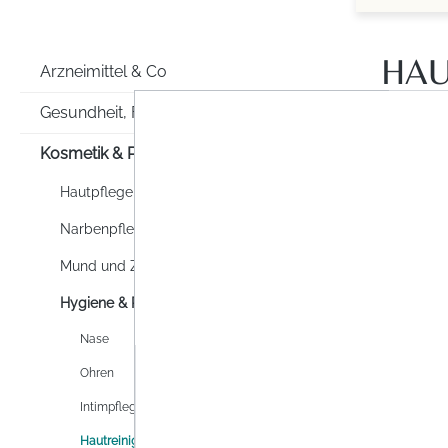
HAU
Arzneimittel & Co
Gesundheit, Familie & Co
Kosmetik & Pflege
Hautpflege
Narbenpflege
Mund und Zahnpflege
Hygiene & Reinigung
Nase
Ohren
Intimpflege
Hautreinigung