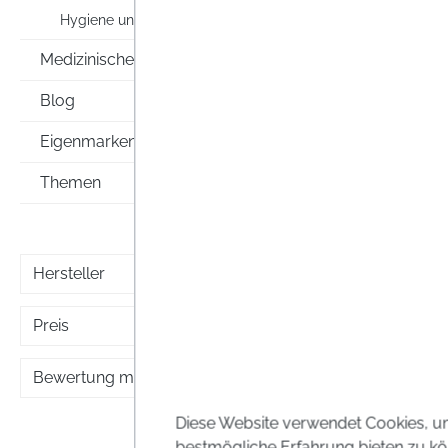
Teeba
Hygiene und Körperpflege
Medizinische Hilfsmittel
Preise i
Blog
Eigenmarken
Themen
Hersteller
Preis
Bewertung mind.
Diese Website verwendet Cookies, u
bestmögliche Erfahrung bieten zu kö