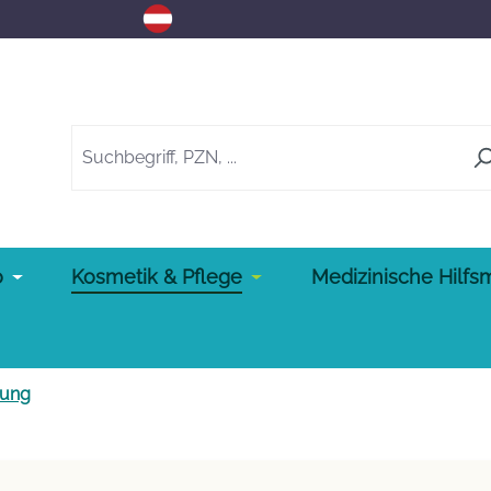
o
Kosmetik & Pflege
Medizinische Hilfsm
gung