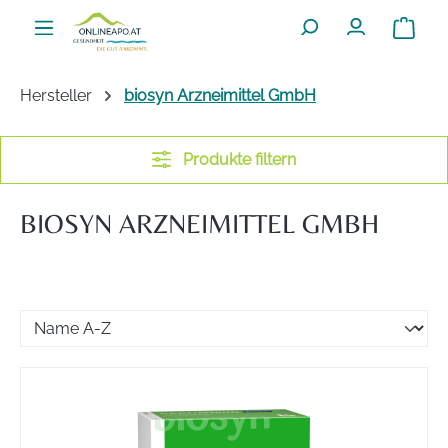
Zum Hauptinhalt springen
Warenko
Hersteller
biosyn Arzneimittel GmbH
Produkte filtern
BIOSYN ARZNEIMITTEL GMBH