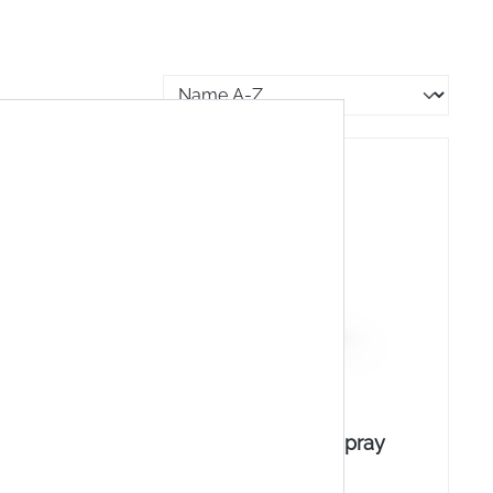
Allergospray Nasenspray