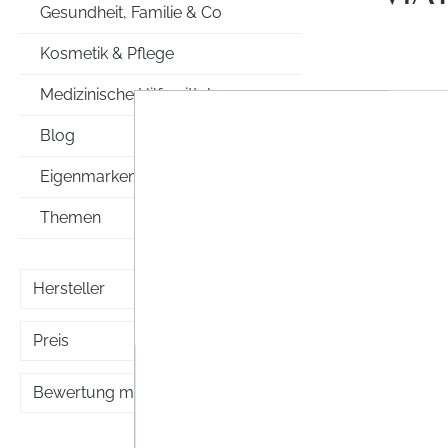
Gesundheit, Familie & Co
Kosmetik & Pflege
Medizinische Hilfsmittel
Blog
Eigenmarken
Themen
Hersteller
Preis
Durchs
Bewertung mind.
Acim