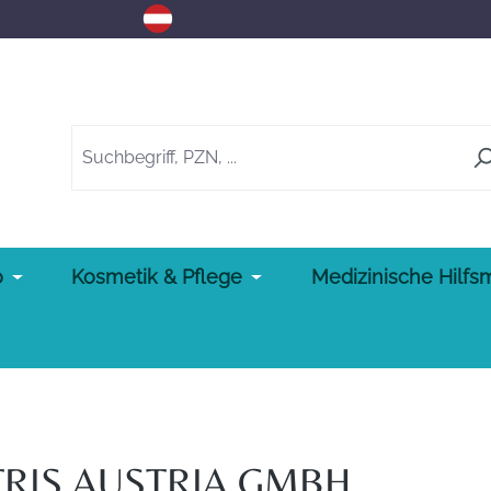
o
Kosmetik & Pflege
Medizinische Hilfsm
TRIS AUSTRIA GMBH