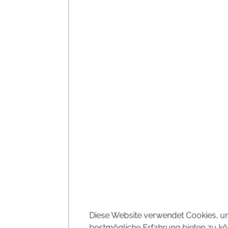
CB12 
Diese Website verwendet Cookies, u
Die CB
bestmögliche Erfahrung bieten zu kö