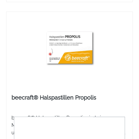
beecraft® Halspastillen Propolis
beecraft® Halspastillen Propolis sind ein
Medizinprodukt mit Hydrogel-Komplex. Schützt
und beruhigt die Mund- und Rachenschleimhaut.