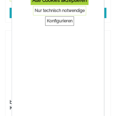
Alle Cookies akzeptieren
Nur technisch notwendige
In den Warenkorb
Konfigurieren
beecraft® Propolis Tropfen - Mundspül-
Konzentrat