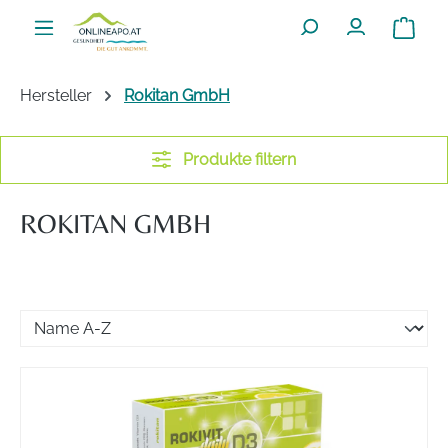
Zum Hauptinhalt springen
Warenko
Hersteller
Rokitan GmbH
Produkte filtern
ROKITAN GMBH