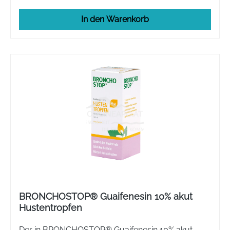
In den Warenkorb
BRONCHOSTOP® Guaifenesin 10% akut
Hustentropfen
Der in BRONCHOSTOP® Guaifenesin 10% akut