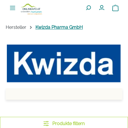
Zum Hauptinhalt springen
Warenko
Hersteller
Kwizda Pharma GmbH
Produkte filtern