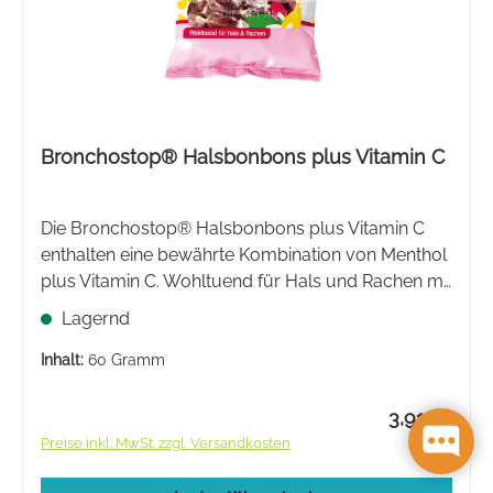
Bronchostop® Halsbonbons plus Vitamin C
Die Bronchostop® Halsbonbons plus Vitamin C
enthalten eine bewährte Kombination von Menthol
plus Vitamin C. Wohltuend für Hals und Rachen mit
leckerem Kirsch-Menthol Geschmack.
Lagernd
Inhalt:
60 Gramm
3,91 €*
Preise inkl. MwSt. zzgl. Versandkosten