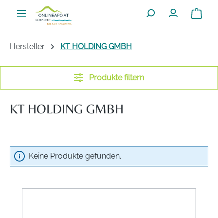
Zum Hauptinhalt springen
Warenko
Hersteller
KT HOLDING GMBH
Produkte filtern
KT HOLDING GMBH
Keine Produkte gefunden.