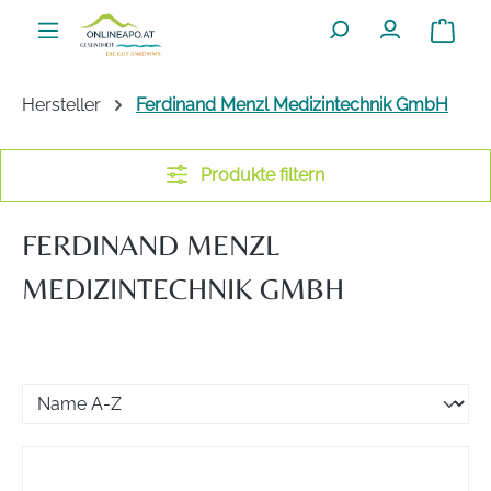
Zum Hauptinhalt springen
Warenko
Hersteller
Ferdinand Menzl Medizintechnik GmbH
Produkte filtern
FERDINAND MENZL
MEDIZINTECHNIK GMBH