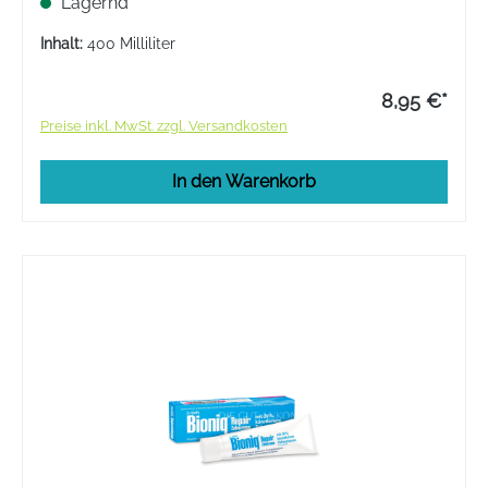
Lagernd
Alkohol.
Inhalt:
400 Milliliter
8,95 €*
Preise inkl. MwSt. zzgl. Versandkosten
In den Warenkorb