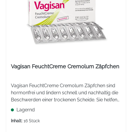
Vagisan FeuchtCreme Cremolum Zäpfchen
Vagisan FeuchtCreme Cremolum Zäpfchen sind
hormonfrei und lindern schnell und nachhaltig die
Beschwerden einer trockenen Scheide. Sie helfen
gegen Trockenheitsgefühl, Brennen, Juckreiz und
Lagernd
Schmerzen beim Sex.
Inhalt:
16 Stück