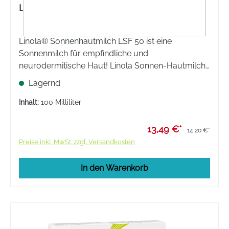
Linola® Sonnenhautmilch
Linola® Sonnenhautmilch LSF 50 ist eine
Sonnenmilch für empfindliche und
neurodermitische Haut! Linola Sonnen-Hautmilch
schützt die Haut sofort vor UV-Strahlen.
Lagernd
Inhalt:
100 Milliliter
13,49 €*
14,20 €*
Preise inkl. MwSt. zzgl. Versandkosten
In den Warenkorb