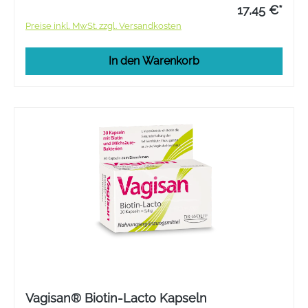
17,45 €*
Preise inkl. MwSt. zzgl. Versandkosten
In den Warenkorb
Vagisan® Biotin-Lacto Kapseln