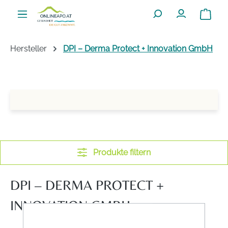
Zum Hauptinhalt springen
Warenko
Hersteller
DPI – Derma Protect + Innovation GmbH
Produkte filtern
DPI – DERMA PROTECT +
INNOVATION GMBH