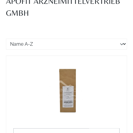
APOFIT ARZNEIMITTELVERTRIEB
GMBH