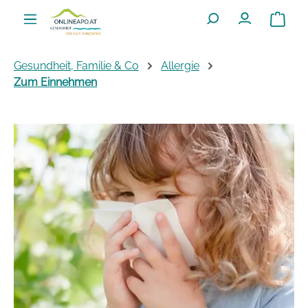
Zum Hauptinhalt springen
Warenko
Gesundheit, Familie & Co
Allergie
Zum Einnehmen