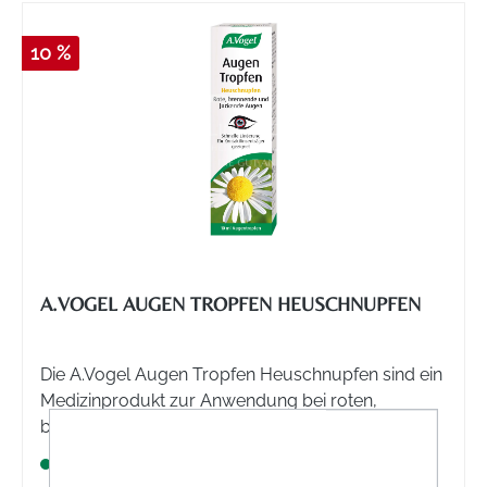
10 %
A.VOGEL AUGEN TROPFEN HEUSCHNUPFEN
Die A.Vogel Augen Tropfen Heuschnupfen sind ein
Medizinprodukt zur Anwendung bei roten,
brennenden und juckenden Augen. Schnelle
Linderung und für Kontaktlinsenträger geeignet.
Lagernd