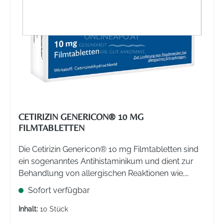
CETIRIZIN GENERICON® 10 MG
FILMTABLETTEN
Die Cetirizin Genericon® 10 mg Filmtabletten sind
ein sogenanntes Antihistaminikum und dient zur
Behandlung von allergischen Reaktionen wie,
Nesselsucht, Heuschnupfen und Juckreiz mit
Sofort verfügbar
Quaddelbildung.
Inhalt:
10 Stück