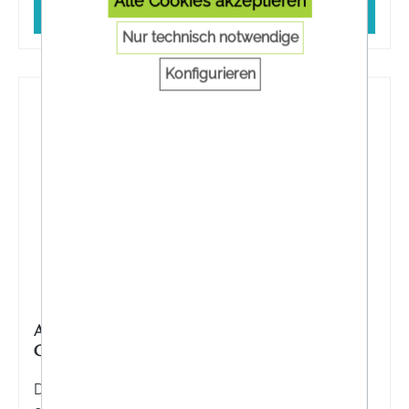
Alle Cookies akzeptieren
In den Warenkorb
Nur technisch notwendige
Konfigurieren
APOZEMA® ALLERGIE ACIDUM FORMICICUM
COMPLEX NR. 2 TROPFEN ZUM EINNEHMEN
Die Apozema® Allergie Acidum formicicum