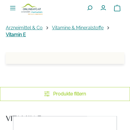
Zum Hauptinhalt springen
Warenko
Arzneimittel & Co
Vitamine & Mineralstoffe
Vitamin E
Produkte filtern
VITAMIN E