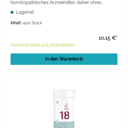
homöopathisches Arzneimittel, daher ohne
Angabe einer therapeutischen Indikation.
Lagernd
Inhalt:
400 Stück
10,15 €*
Preise inkl. MwSt. zzgl. Versandkosten
In den Warenkorb