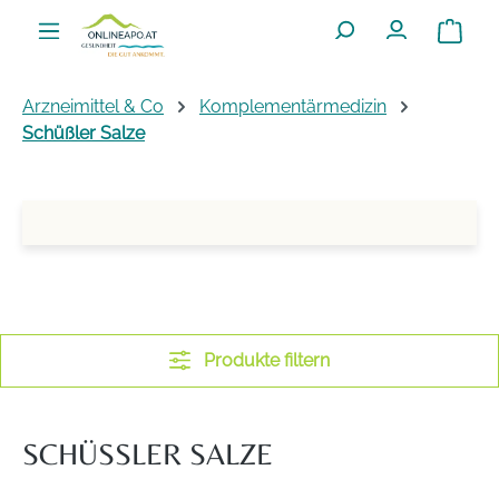
Zum Hauptinhalt springen
Warenko
Arzneimittel & Co
Komplementärmedizin
Schüßler Salze
Produkte filtern
SCHÜSSLER SALZE