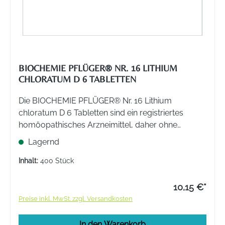
BIOCHEMIE PFLÜGER® NR. 16 LITHIUM
CHLORATUM D 6 TABLETTEN
Die BIOCHEMIE PFLÜGER® Nr. 16 Lithium
chloratum D 6 Tabletten sind ein registriertes
homöopathisches Arzneimittel, daher ohne
Angabe einer therapeutischen Indikation.
Lagernd
Inhalt:
400 Stück
10,15 €*
Preise inkl. MwSt. zzgl. Versandkosten
In den Warenkorb