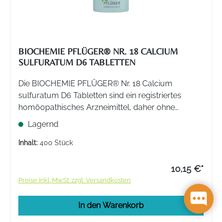
BIOCHEMIE PFLÜGER® NR. 18 CALCIUM
SULFURATUM D6 TABLETTEN
Die BIOCHEMIE PFLÜGER® Nr. 18 Calcium
sulfuratum D6 Tabletten sind ein registriertes
homöopathisches Arzneimittel, daher ohne
Angabe einer therapeutischen Indikation.
Lagernd
Inhalt:
400 Stück
10,15 €*
Preise inkl. MwSt. zzgl. Versandkosten
In den Warenkorb