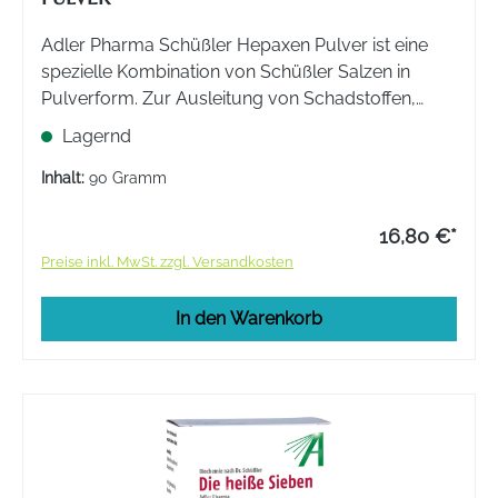
Adler Pharma Schüßler Hepaxen Pulver ist eine
spezielle Kombination von Schüßler Salzen in
Pulverform. Zur Ausleitung von Schadstoffen,
oxidativen Abfallprodukten und Schwermetallen.
Lagernd
Inhalt:
90 Gramm
16,80 €*
Preise inkl. MwSt. zzgl. Versandkosten
In den Warenkorb