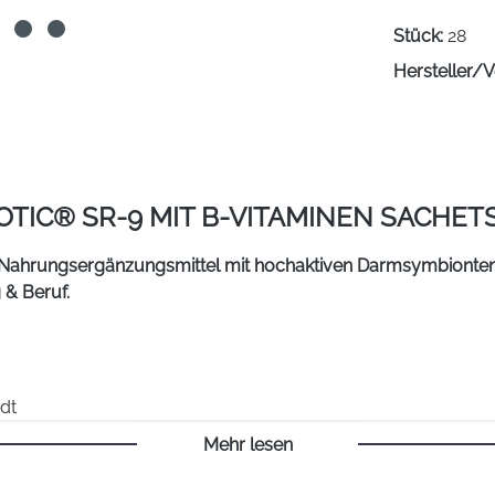
Stück:
28
Hersteller/V
TIC® SR-9 MIT B-VITAMINEN SACHETS
 Nahrungsergänzungsmittel mit hochaktiven Darmsymbionten 
 & Beruf.
dt
ro Portion
Mehr lesen