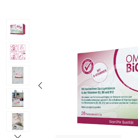
Bildergalerie überspringen