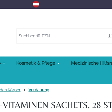
o
Kosmetik & Pflege
Medizinische Hilfsm
 den Körper
Verdauung
-VITAMINEN SACHETS, 28 S