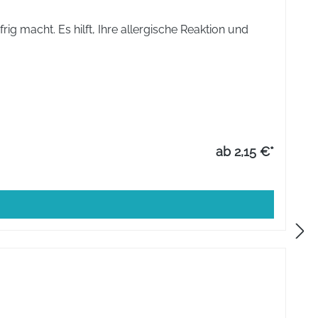
rig macht. Es hilft, Ihre allergische Reaktion und
ab 2,15 €*