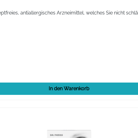
freies, antiallergisches Arzneimittel, welches Sie nicht schläf
In den Warenkorb