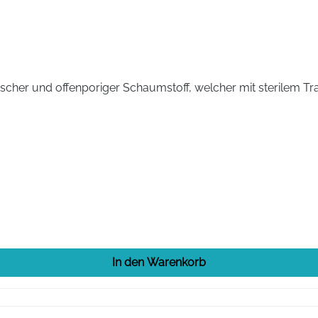
tischer und offenporiger Schaumstoff, welcher mit sterilem 
In den Warenkorb