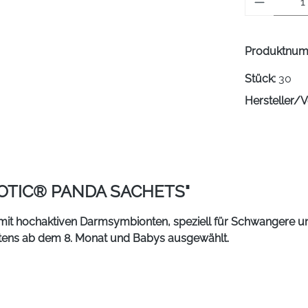
Produktnu
Stück:
30
Hersteller/V
OTIC® PANDA SACHETS"
t hochaktiven Darmsymbionten, speziell für Schwangere und 
tens ab dem 8. Monat und Babys ausgewählt.