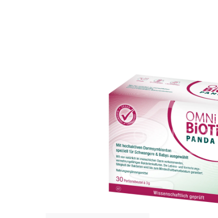
Bildergalerie überspringen