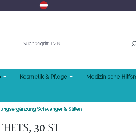
o
Kosmetik & Pflege
Medizinische Hilfsm
ungsergänzung Schwanger & Stillen
HETS, 30 ST