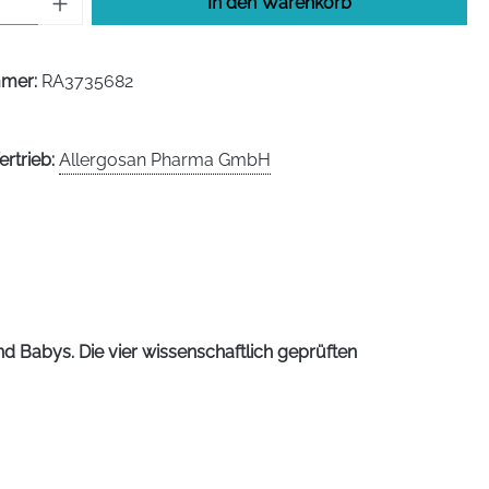
In den Warenkorb
mmer:
RA3735682
ertrieb:
Allergosan Pharma GmbH
Babys. Die vier wissenschaftlich geprüften