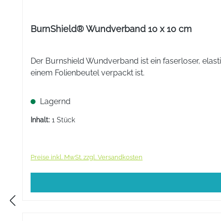
BurnShield® Wundverband 10 x 10 cm
Der Burnshield Wundverband ist ein faserloser, elas
einem Folienbeutel verpackt ist.
Lagernd
Inhalt:
1 Stück
Preise inkl. MwSt. zzgl. Versandkosten