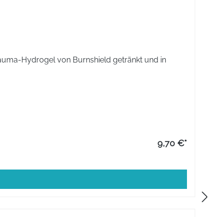
Trauma-Hydrogel von Burnshield getränkt und in
9,70 €*