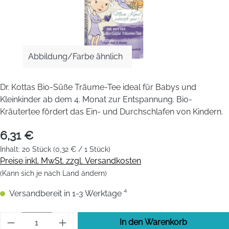
Abbildung/Farbe ähnlich
Dr. Kottas Bio-Süße Träume-Tee ideal für Babys und
Kleinkinder ab dem 4. Monat zur Entspannung. Bio-
Kräutertee fördert das Ein- und Durchschlafen von Kindern.
6,31 €
Inhalt:
20 Stück
(0,32 € / 1 Stück)
Preise inkl. MwSt. zzgl. Versandkosten
(Kann sich je nach Land ändern)
Versandbereit in 1-3 Werktage ⁴
Produkt Anzahl: Gib den gewünschten Wert 
In den Warenkorb