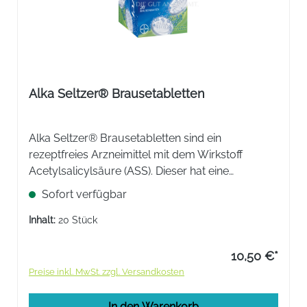
Alka Seltzer® Brausetabletten
Alka Seltzer® Brausetabletten sind ein
rezeptfreies Arzneimittel mit dem Wirkstoff
Acetylsalicylsäure (ASS). Dieser hat eine
schmerzlindernde, fiebersenkende und
Sofort verfügbar
entzündungshemmende Wirkung.
Inhalt:
20 Stück
10,50 €*
Preise inkl. MwSt. zzgl. Versandkosten
In den Warenkorb