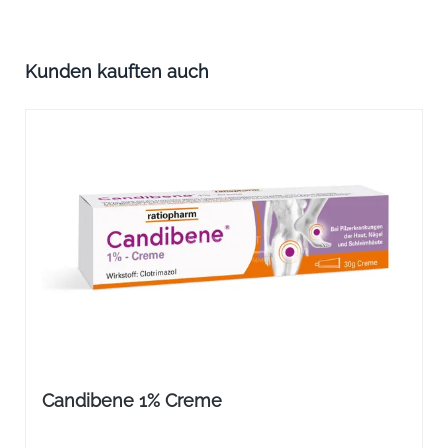
Produktgalerie überspringen
Kunden kauften auch
Candibene 1% Creme