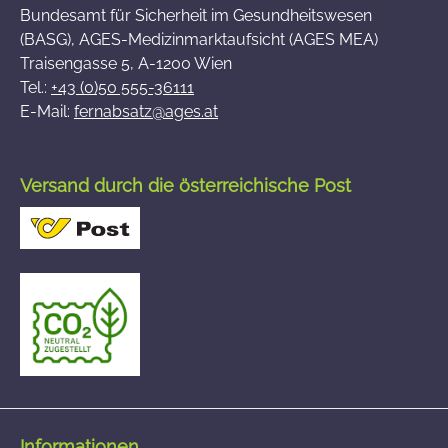
Bundesamt für Sicherheit im Gesundheitswesen
(BASG), AGES-Medizinmarktaufsicht (AGES MEA)
Traisengasse 5, A-1200 Wien
Tel.:
+43 (0)50 555-36111
E-Mail:
fernabsatz@ages.at
Versand durch die österreichische Post
Informationen