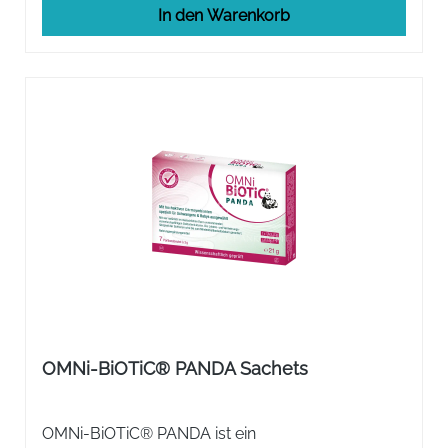
In den Warenkorb
OMNi-BiOTiC® PANDA Sachets
OMNi-BiOTiC® PANDA ist ein