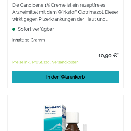
Die Candibene 1% Creme ist ein rezeptfreies
Arzneimittel mit dem Wirkstoff Clotrimazol. Dieser
wirkt gegen Pilzerkrankungen der Haut und
Schleimhaut, indem die Pilze in ihrem Wachstum
Sofort verfügbar
gehemmt bzw. abgetötet werden.
Inhalt:
30 Gramm
10,90 €*
Preise inkl. MwSt. zzgl. Versandkosten
In den Warenkorb