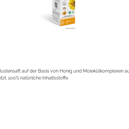
n Hustensaft auf der Basis von Honig und Molekülkomplexen a
t. 100% natürliche Inhaltsstoffe.