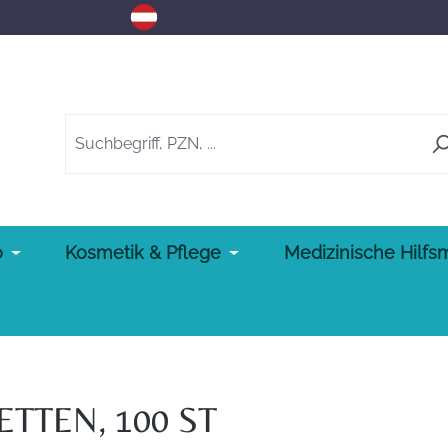
o
Kosmetik & Pflege
Medizinische Hilfsm
TTEN, 100 ST