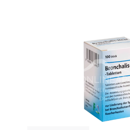
Bildergalerie überspringen