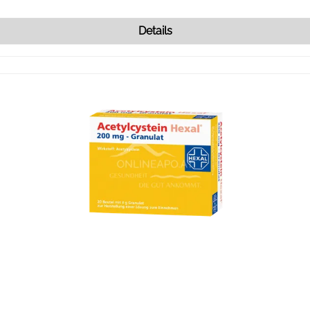
Details