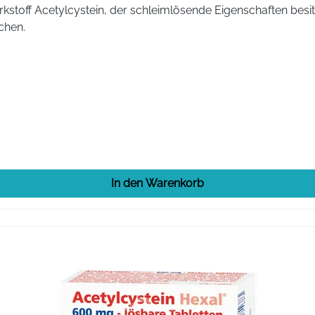
kstoff Acetylcystein, der schleimlösende Eigenschaften besitzt
chen.
In den Warenkorb