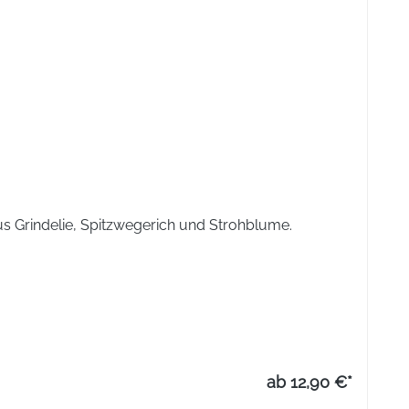
us Grindelie, Spitzwegerich und Strohblume.
ab 12,90 €*