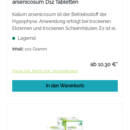
arsenicosum D12 Tabletten
Kalium arsenicosum ist der Betriebsstoff der
Hypophyse. Anwendung erfolgt bei trockenen
Ekzemen und trockenen Schleimhäuten. Es ist ein
Stärkungsmittel und kann bei Regelstörungen
Lagernd
hilfreich sein.
Inhalt:
100 Gramm
ab 10,30 €*
Preise inkl. MwSt. zzgl. Versandkosten
In den Warenkorb