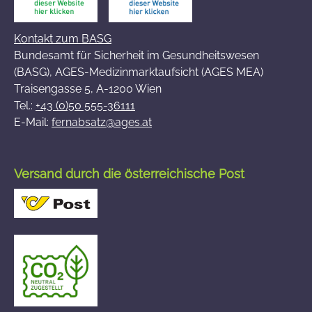
Kontakt zum BASG
Bundesamt für Sicherheit im Gesundheitswesen
(BASG), AGES-Medizinmarktaufsicht (AGES MEA)
Traisengasse 5, A-1200 Wien
Tel.:
+43 (0)50 555-36111
E-Mail:
fernabsatz@ages.at
Versand durch die österreichische Post