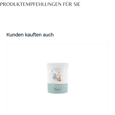
PRODUKTEMPFEHLUNGEN FÜR SIE
Produktgalerie überspringen
Kunden kauften auch