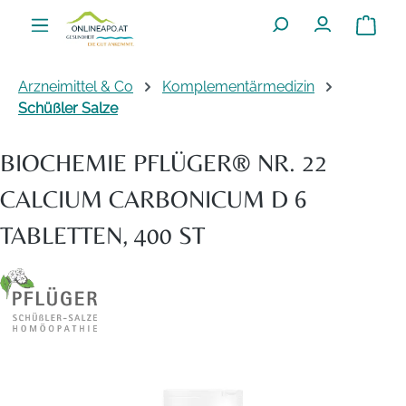
Zum Hauptinhalt springen
Warenko
Arzneimittel & Co
Komplementärmedizin
Schüßler Salze
BIOCHEMIE PFLÜGER® NR. 22
CALCIUM CARBONICUM D 6
TABLETTEN, 400 ST
Bildergalerie überspringen