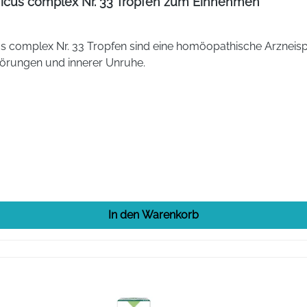
icus complex Nr. 33 Tropfen zum Einnehmen
complex Nr. 33 Tropfen sind eine homöopathische Arzneispez
örungen und innerer Unruhe.
In den Warenkorb