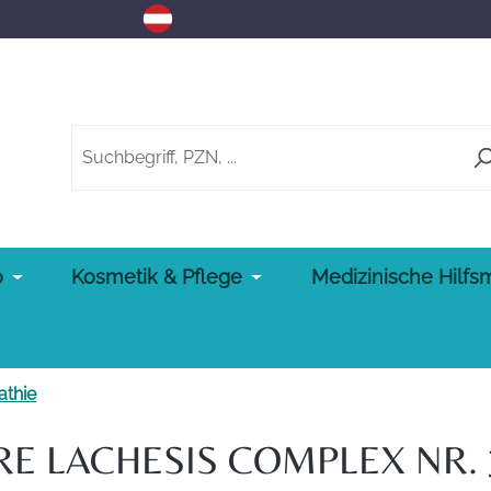
o
Kosmetik & Pflege
Medizinische Hilfsm
thie
 LACHESIS COMPLEX NR. 