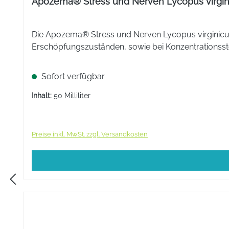
Apozema® Stress und Nerven Lycopus virgin
Die Apozema® Stress und Nerven Lycopus virginicus 
Erschöpfungszuständen, sowie bei Konzentrationsst
Sofort verfügbar
Inhalt:
50 Milliliter
Preise inkl. MwSt. zzgl. Versandkosten