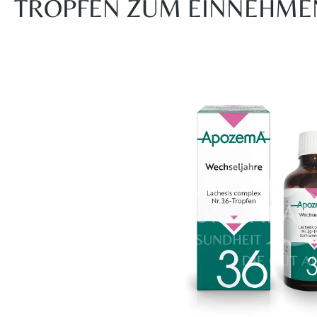
TROPFEN ZUM EINNEHMEN
Bildergalerie überspringen