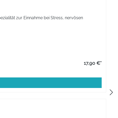
ialität zur Einnahme bei Stress, nervösen
17,90 €*