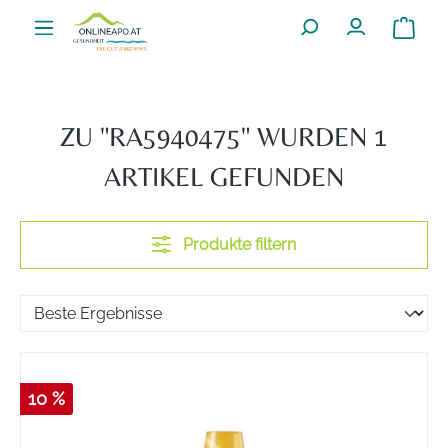
Zum Hauptinhalt springen
Warenko
ZU "RA5940475" WURDEN 1
ARTIKEL GEFUNDEN
Produkte filtern
10 %