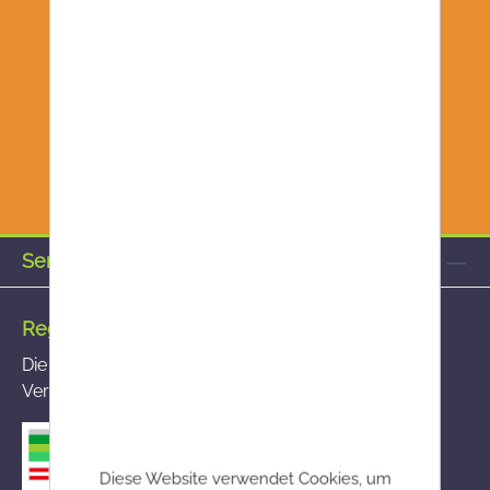
Service-Hotline
Registrierte Versandapotheke
Die von Ihnen aufgerufene Versandapotheke ist im
Versandapothekenregister des BASG registriert
Diese Website verwendet Cookies, um