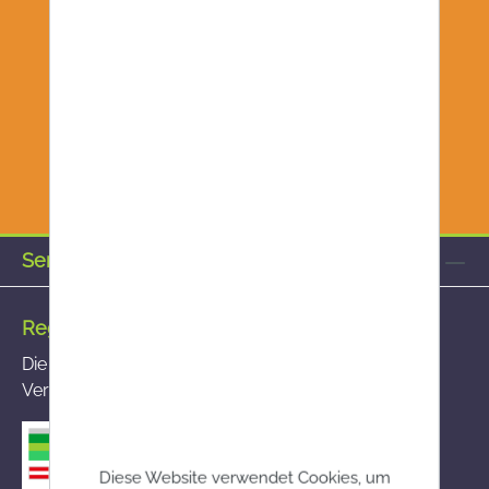
Service-Hotline
Registrierte Versandapotheke
Die von Ihnen aufgerufene Versandapotheke ist im
Versandapothekenregister des BASG registriert
Diese Website verwendet Cookies, um