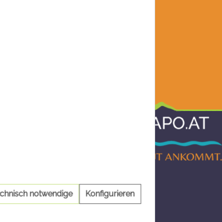
Informationen
AGB
Impressum
Datenschutz
echnisch notwendige
Konfigurieren
Barrierefreiheitserklärung
Widerruf