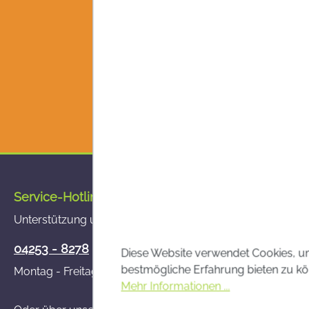
Service-Hotline
Unterstützung und Beratung unter:
04253 - 8278
Diese Website verwendet Cookies, u
bestmögliche Erfahrung bieten zu kö
Montag - Freitag von 8:00 - 14:00 Uhr
Mehr Informationen ...