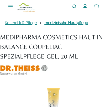
Zum Hauptinhalt springen
Warenko
Kosmetik & Pflege
medizinische Hautpflege
MEDIPHARMA COSMETICS HAUT IN
BALANCE COUPELIAC
SPEZIALPFLEGE-GEL, 20 ML
Bildergalerie überspringen