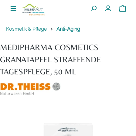
Zum Hauptinhalt springen
Warenko
Kosmetik & Pflege
Anti-Aging
MEDIPHARMA COSMETICS
GRANATAPFEL STRAFFENDE
TAGESPFLEGE, 50 ML
Bildergalerie überspringen