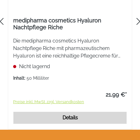
medipharma cosmetics Hyaluron
Nachtpflege Riche
Die medipharma cosmetics Hyaluron
Nachtpflege Riche mit pharmazeutischem
Hyaluron ist eine reichhaltige Pflegecreme für
Gesicht, Hals und Dekolleté, spendet intensive
Nicht lagernd
Feuchtigkeit und reduziert Fältchen.
Inhalt:
50 Milliliter
21,99 €*
Preise inkl. MwSt. zzgl. Versandkosten
Details