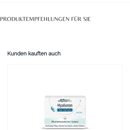
PRODUKTEMPFEHLUNGEN FÜR SIE
Produktgalerie überspringen
Kunden kauften auch