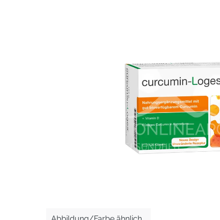
Bildergalerie überspringen
Abbildung/Farbe ähnlich