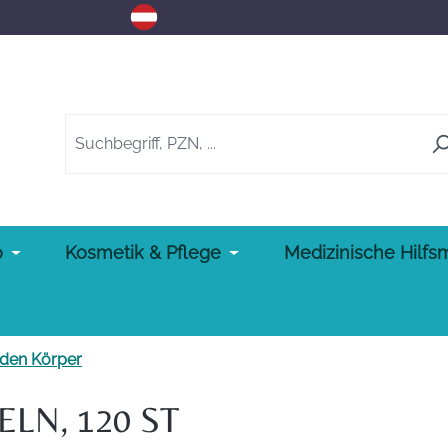
o
Kosmetik & Pflege
Medizinische Hilfsm
 den Körper
LN, 120 ST