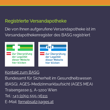
Registrierte Versandapotheke
Die von Ihnen aufgerufene Versandapotheke ist im
Versandapothekenregister des BASG registriert
Kontakt zum BASG
Bundesamt für Sicherheit im Gesundheitswesen
(BASG), AGES-Medizinmarktaufsicht (AGES MEA)
Traisengasse 5, A-1200 Wien
Tel.:
+43 (0)50 555-36111
E-Mail:
fernabsatz@ages.at