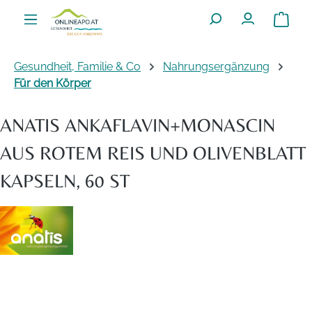
Zum Hauptinhalt springen
Warenko
Gesundheit, Familie & Co
Nahrungsergänzung
Für den Körper
ANATIS ANKAFLAVIN+MONASCIN
AUS ROTEM REIS UND OLIVENBLATT
KAPSELN, 60 ST
Bildergalerie überspringen