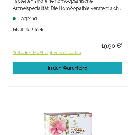
Tabletten sind eine homöopathische
Arzneispezialität. Die Homöopathie versteht sich
als Regulationstherapie bei akuten und
Lagernd
chronischen Erkrankungen.
Inhalt:
60 Stück
19,90 €*
Preise inkl. MwSt. zzgl. Versandkosten
In den Warenkorb