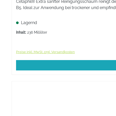
Cetaphil® Extra sanfter Reinigungsschaum reinigt die
B5. Ideal zur Anwendung bei trockener und empfindl
Lagernd
Inhalt:
236 Milliliter
Preise inkl. MwSt. zzgl. Versandkosten