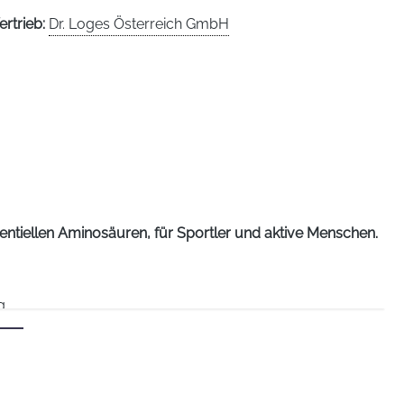
ertrieb:
Dr. Loges Österreich GmbH
ntiellen Aminosäuren, für Sportler und aktive Menschen.
g