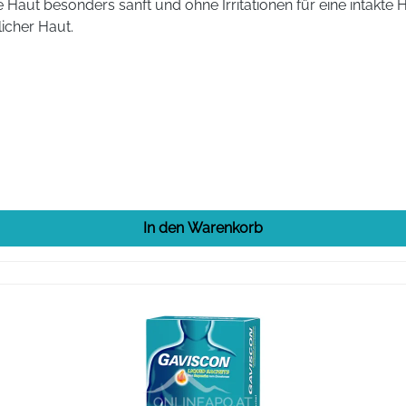
 Haut besonders sanft und ohne Irritationen für eine intakte 
icher Haut.
In den Warenkorb