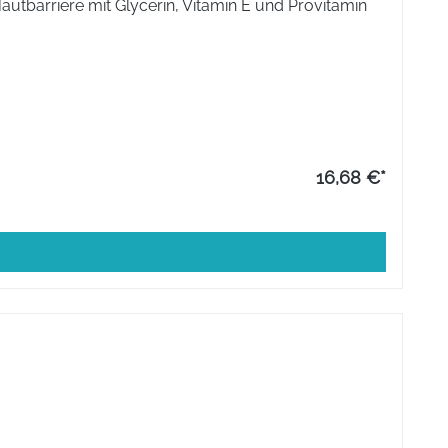
Hautbarriere mit Glycerin, Vitamin E und Provitamin
16,68 €*