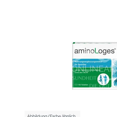
Bildergalerie überspringen
Abbildung/Farbe ähnlich