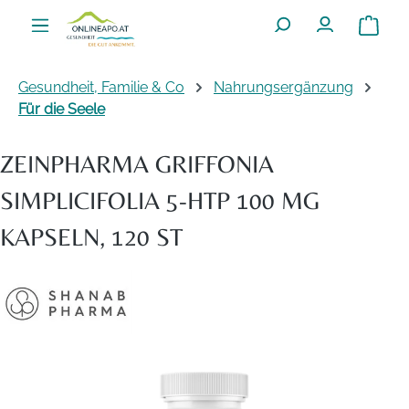
Zum Hauptinhalt springen
Warenko
Gesundheit, Familie & Co
Nahrungsergänzung
Für die Seele
ZEINPHARMA GRIFFONIA
SIMPLICIFOLIA 5-HTP 100 MG
KAPSELN, 120 ST
Bildergalerie überspringen