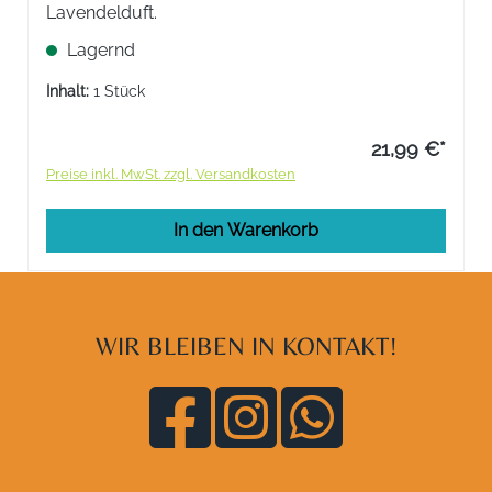
Lavendelduft.
Lagernd
Inhalt:
1 Stück
21,99 €*
Preise inkl. MwSt. zzgl. Versandkosten
In den Warenkorb
WIR BLEIBEN IN KONTAKT!