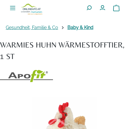
Zum Hauptinhalt springen
Warenko
Gesundheit, Familie & Co
Baby & Kind
WARMIES HUHN WÄRMESTOFFTIER,
1 ST
Bildergalerie überspringen