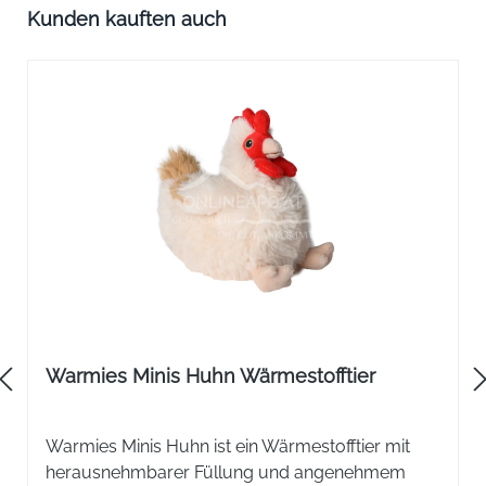
Produktgalerie überspringen
Kunden kauften auch
Warmies Minis Huhn Wärmestofftier
Warmies Minis Huhn ist ein Wärmestofftier mit
herausnehmbarer Füllung und angenehmem