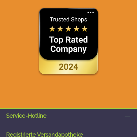
Service-Hotline
Registrierte Versandapotheke