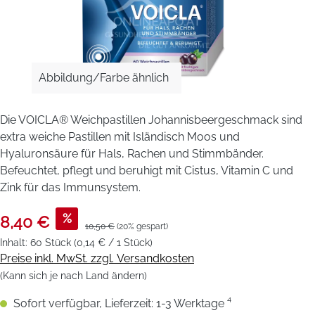
Abbildung/Farbe ähnlich
Die VOICLA® Weichpastillen Johannisbeergeschmack sind
extra weiche Pastillen mit Isländisch Moos und
Hyaluronsäure für Hals, Rachen und Stimmbänder.
Befeuchtet, pflegt und beruhigt mit Cistus, Vitamin C und
Zink für das Immunsystem.
%
8,40 €
10,50 €
(20% gespart)
Inhalt:
60 Stück
(0,14 € / 1 Stück)
Preise inkl. MwSt. zzgl. Versandkosten
(Kann sich je nach Land ändern)
Sofort verfügbar, Lieferzeit: 1-3 Werktage ⁴