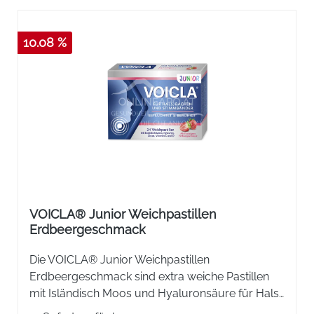
10.08 %
VOICLA® Junior Weichpastillen
Erdbeergeschmack
Die VOICLA® Junior Weichpastillen
Erdbeergeschmack sind extra weiche Pastillen
mit Isländisch Moos und Hyaluronsäure für Hals,
Rachen und Stimmbänder. Befeuchtet, pflegt und