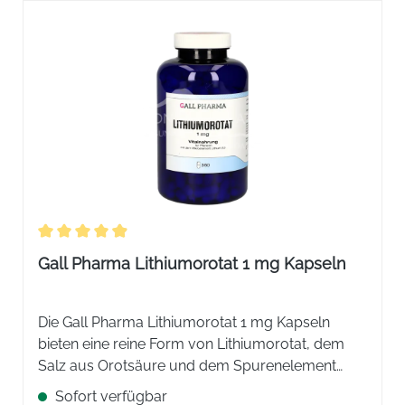
Durchschnittliche Bewertung von 4.91 von 5 Sternen
Gall Pharma Lithiumorotat 1 mg Kapseln
Die Gall Pharma Lithiumorotat 1 mg Kapseln
bieten eine reine Form von Lithiumorotat, dem
Salz aus Orotsäure und dem Spurenelement
Lithium. 1 Kapsel enthält 1 mg Lithiumorotat
Sofort verfügbar