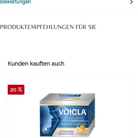
Bewertungen
PRODUKTEMPFEHLUNGEN FÜR SIE
Produktgalerie überspringen
Kunden kauften auch
20 %