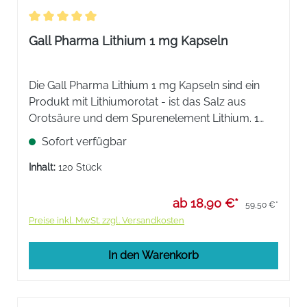
Durchschnittliche Bewertung von 5 von 5 Sternen
Gall Pharma Lithium 1 mg Kapseln
Die Gall Pharma Lithium 1 mg Kapseln sind ein
Produkt mit Lithiumorotat - ist das Salz aus
Orotsäure und dem Spurenelement Lithium. 1
Kapsel enthält 26 mg Lithiumorotat Monohydrat
Sofort verfügbar
entsprechend 1 mg Lithium.
Inhalt:
120 Stück
ab 18,90 €*
59,50 €*
Preise inkl. MwSt. zzgl. Versandkosten
In den Warenkorb