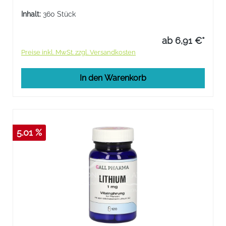
Monohydrat entsprechend 38,5 µg Lithium.
Inhalt:
360 Stück
ab 6,91 €*
Preise inkl. MwSt. zzgl. Versandkosten
In den Warenkorb
5.01 %