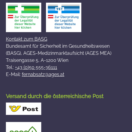
Kontakt zum BASG
Bundesamt für Sicherheit im Gesundheitswesen
(BASG), AGES-Medizinmarktaufsicht (AGES MEA)
Traisengasse 5, A-1200 Wien
Tel.:
+43 (0)50 555-36111
E-Mail:
fernabsatz@ages.at
Versand durch die österreichische Post