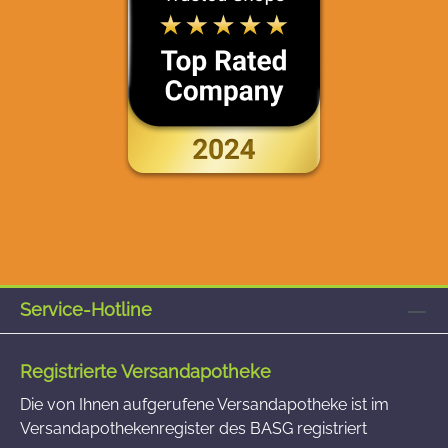
Service-Hotline
Registrierte Versandapotheke
Die von Ihnen aufgerufene Versandapotheke ist im
Versandapothekenregister des BASG registriert