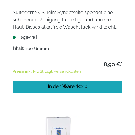
Sulfoderm® S Teint Syndetseife spendet eine
schonende Reinigung für fettige und unreine
Haut. Dieses alkalifreie Waschstück wirkt leicht
desinfizierend und ist durch einen pH-Wert von
Lagernd
5,5 ausgesprochen hautverträglich.
Inhalt:
100 Gramm
8,90 €*
Preise inkl. MwSt. zzgl. Versandkosten
In den Warenkorb