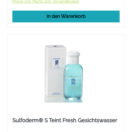
Preise inkl. MwSt. zzgl. Versandkosten
In den Warenkorb
Sulfoderm® S Teint Fresh Gesichtswasser