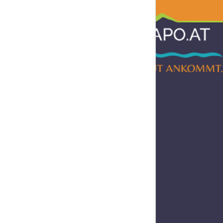
Informationen
AGB
Impressum
Datenschutz
Barrierefreiheitserklärung
Widerruf
Liefer- und Versandkosten
Hilfe & Support
FAQ
Cookie-Einstellungen