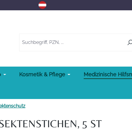
o
Kosmetik & Pflege
Medizinische Hilfsm
sektenschutz
NSEKTENSTICHEN, 5 ST