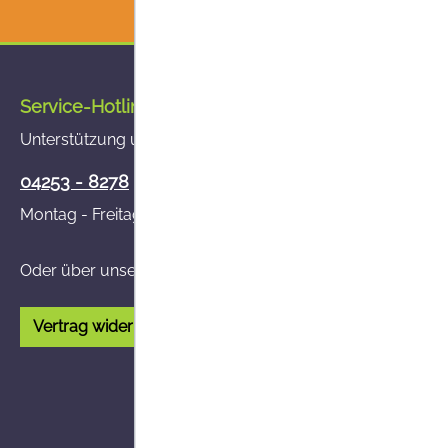
Service-Hotline
Unterstützung und Beratung unter:
04253 - 8278
Montag - Freitag von 8:00 - 14:00 Uhr
Oder über unser
Kontaktformular
.
Vertrag widerrufen