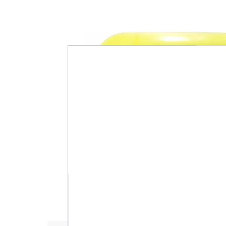
Bildergalerie überspringen