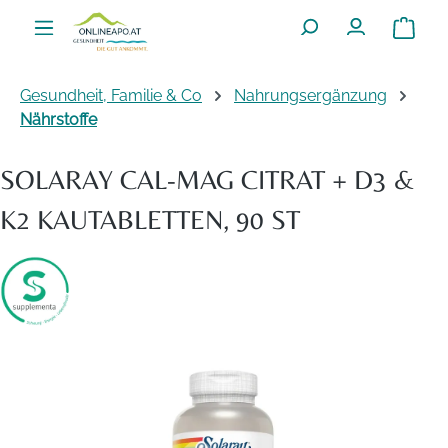
Zum Hauptinhalt springen
Warenko
Gesundheit, Familie & Co
Nahrungsergänzung
Nährstoffe
SOLARAY CAL-MAG CITRAT + D3 &
K2 KAUTABLETTEN, 90 ST
Bildergalerie überspringen