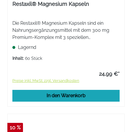
Restaxil® Magnesium Kapseln
Die Restaxil® Magnesium Kapseln sind ein
Nahrungsergänzungsmittel mit dem 300 mg
Premium-Komplex mit 3 speziellen
Magnesiumformen zur Unterstützung einer
Lagernd
normalen Nervenfunktion.
Inhalt:
60 Stück
24,99 €*
Preise inkl. MwSt. zzgl. Versandkosten
In den Warenkorb
10 %