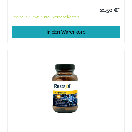
Lebergesundheit.
21,50 €*
Preise inkl. MwSt. zzgl. Versandkosten
In den Warenkorb