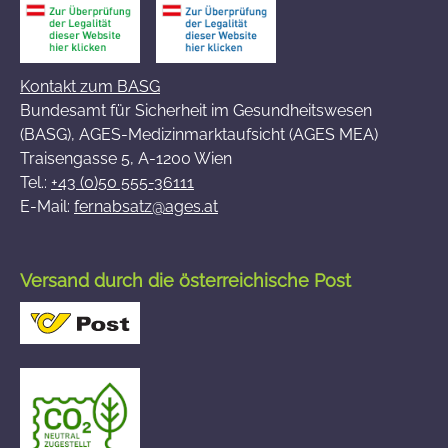
Kontakt zum BASG
Bundesamt für Sicherheit im Gesundheitswesen
(BASG), AGES-Medizinmarktaufsicht (AGES MEA)
Traisengasse 5, A-1200 Wien
Tel.:
+43 (0)50 555-36111
E-Mail:
fernabsatz@ages.at
Versand durch die österreichische Post