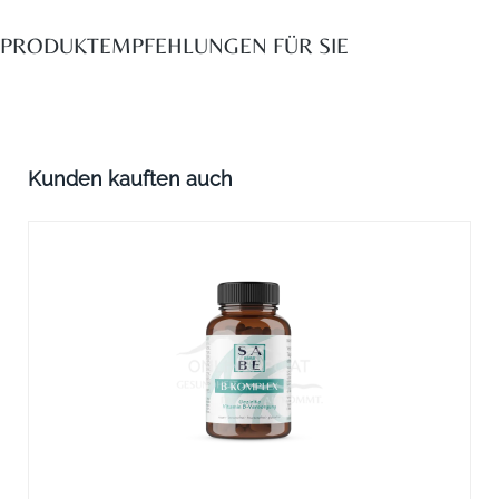
PRODUKTEMPFEHLUNGEN FÜR SIE
Produktgalerie überspringen
Kunden kauften auch