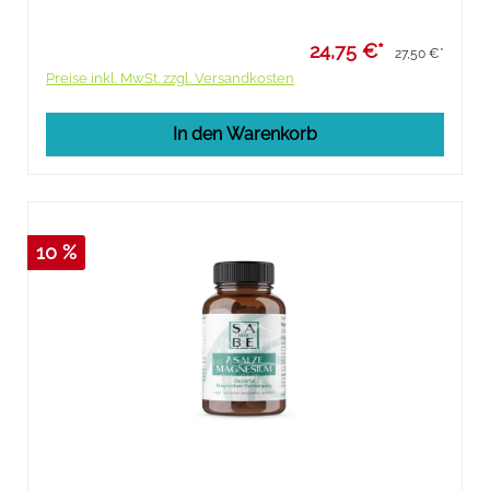
24,75 €*
27,50 €*
Preise inkl. MwSt. zzgl. Versandkosten
In den Warenkorb
10 %