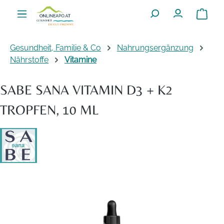
Zum Hauptinhalt springen
Warenko
Gesundheit, Familie & Co
Nahrungsergänzung
Nährstoffe
Vitamine
SABE SANA VITAMIN D3 + K2
TROPFEN, 10 ML
Bildergalerie überspringen