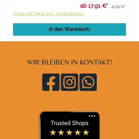
ab 17,91 €*
43,90 €*
Preise inkl. MwSt. zzgl. Versandkosten
In den Warenkorb
WIR BLEIBEN IN KONTAKT!