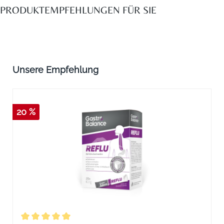
PRODUKTEMPFEHLUNGEN FÜR SIE
Produktgalerie überspringen
Unsere Empfehlung
20 %