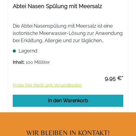
Abtei Nasen Spülung mit Meersalz
Die Abtei Nasenspülung mit Meersalz ist eine
isotonische Meerwasser-Lösung zur Anwendung
bei Erkältung, Allergie und zur täglichen
Nasenhygiene.
Lagernd
Inhalt:
100 Milliliter
9,95 €*
Preise inkl. MwSt. zzgl. Versandkosten
In den Warenkorb
WIR BLEIBEN IN KONTAKT!