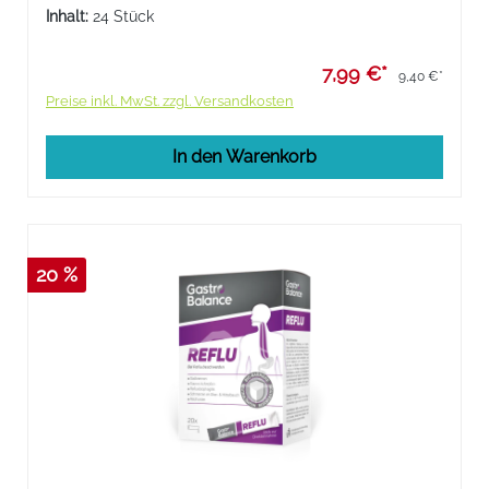
Inhalt:
24 Stück
7,99 €*
9,40 €*
Preise inkl. MwSt. zzgl. Versandkosten
In den Warenkorb
20 %