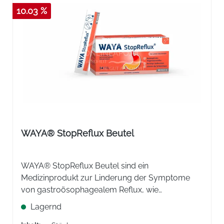
10.03 %
WAYA® StopReflux Beutel
WAYA® StopReflux Beutel sind ein
Medizinprodukt zur Linderung der Symptome
von gastroösophagealem Reflux, wie
Sodbrennen, Sodbrennen während der
Lagernd
Schwangerschaft, Magensäurereflux,