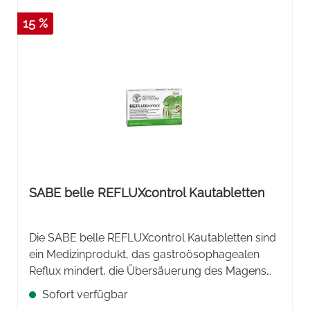
15 %
SABE belle REFLUXcontrol Kautabletten
Die SABE belle REFLUXcontrol Kautabletten sind
ein Medizinprodukt, das gastroösophagealen
Reflux mindert, die Übersäuerung des Magens
lindert und die Magenschleimhaut schützt.
Sofort verfügbar