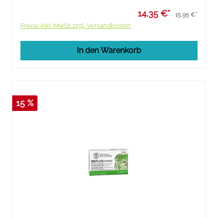
14,35 €*
15,95 €*
Preise inkl. MwSt. zzgl. Versandkosten
In den Warenkorb
15 %