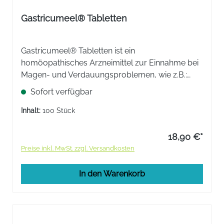
Gastricumeel® Tabletten
Gastricumeel® Tabletten ist ein
homöopathisches Arzneimittel zur Einnahme bei
Magen- und Verdauungsproblemen, wie z.B.:
Sodbrennen, Aufstoßen, Blähungen und
Sofort verfügbar
Magenschmerzen.
Inhalt:
100 Stück
18,90 €*
Preise inkl. MwSt. zzgl. Versandkosten
In den Warenkorb