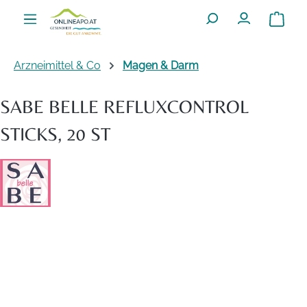
Zum Hauptinhalt springen
Warenko
Arzneimittel & Co
Magen & Darm
SABE BELLE REFLUXCONTROL
STICKS, 20 ST
Bildergalerie überspringen