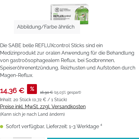
Abbildung/Farbe ähnlich
Die SABE belle REFLUXcontrol Sticks sind ein
Medizinprodukt zur oralen Anwendung für die Behandlung
von gastroösophagealem Reflux, bei Sodbrennen,
Speiseröhrenentzündung, Reizhusten und Aufstoßen durch
Magen-Reflux.
%
14,36 €
16,90 €
(15.03% gespart)
Inhalt:
20 Stück
(0,72 € / 1 Stück)
Preise inkl. MwSt. zzgl. Versandkosten
(Kann sich je nach Land ändern)
Sofort verfügbar, Lieferzeit: 1-3 Werktage ⁴