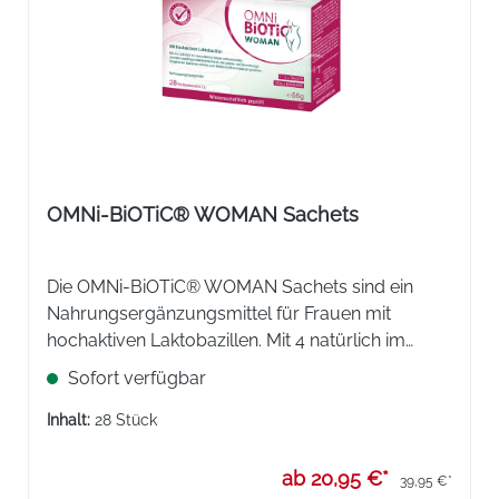
OMNi-BiOTiC® WOMAN Sachets
Die OMNi-BiOTiC® WOMAN Sachets sind ein
Nahrungsergänzungsmittel für Frauen mit
hochaktiven Laktobazillen. Mit 4 natürlich im
menschlichen Körper vorkommenden,
Sofort verfügbar
vermehrungsfähigen Bakterienkulturen.
Inhalt:
28 Stück
ab 20,95 €*
39,95 €*