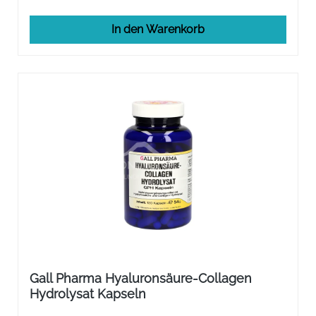
In den Warenkorb
Gall Pharma Hyaluronsäure-Collagen
Hydrolysat Kapseln