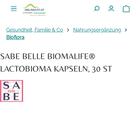
Zum Hauptinhalt springen
Warenko
Gesundheit, Familie & Co
Nahrungsergänzung
Bioflora
SABE BELLE BIOMALIFE®
LACTOBIOMA KAPSELN, 30 ST
Bildergalerie überspringen