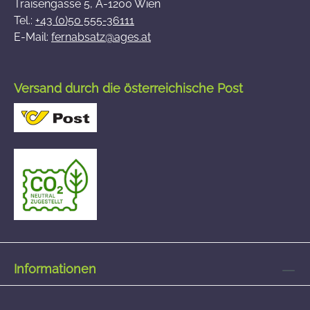
Traisengasse 5, A-1200 Wien
Tel.:
+43 (0)50 555-36111
E-Mail:
fernabsatz@ages.at
Versand durch die österreichische Post
Informationen