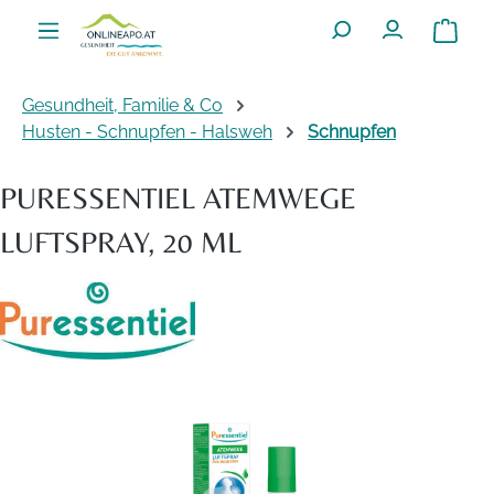
Zum Hauptinhalt springen
Warenko
Gesundheit, Familie & Co
Husten - Schnupfen - Halsweh
Schnupfen
PURESSENTIEL ATEMWEGE
LUFTSPRAY, 20 ML
Bildergalerie überspringen