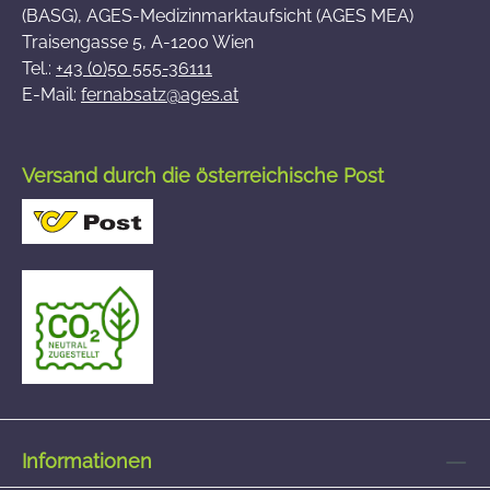
(BASG), AGES-Medizinmarktaufsicht (AGES MEA)
Traisengasse 5, A-1200 Wien
Tel.:
+43 (0)50 555-36111
E-Mail:
fernabsatz@ages.at
Versand durch die österreichische Post
Informationen