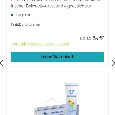
frischer Beinwellwurzel und eignet sich zur
Behandlung von Schmerzen und Entzündungen
Lagernd
im Bereich der Muskeln und Gelenke.
Inhalt:
150 Gramm
ab 10,65 €*
Preise inkl. MwSt. zzgl. Versandkosten
In den Warenkorb