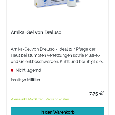
Arnika-Gel von Dreluso
Arnika-Gel von Dreluso - Ideal zur Pflege der
Haut bei stumpfen Verletzungen sowie Muskel-
und Gelenkbeschwerden. Kühlt und beruhigt die
Haut.
Nicht lagernd
Inhalt:
50 Milliliter
7,75 €*
Preise inkl. MwSt. zzgl. Versandkosten
In den Warenkorb