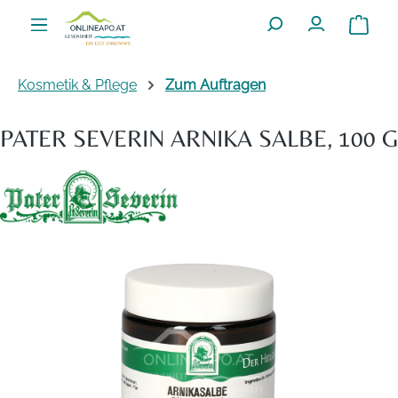
Zum Hauptinhalt springen
Warenko
Kosmetik & Pflege
Zum Auftragen
PATER SEVERIN ARNIKA SALBE, 100 G
Bildergalerie überspringen