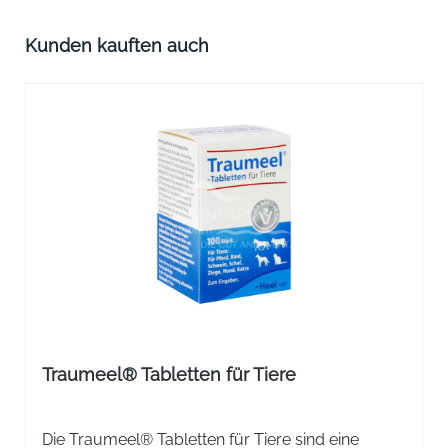
Produktgalerie überspringen
Kunden kauften auch
Traumeel® Tabletten für Tiere
Die Traumeel® Tabletten für Tiere sind eine