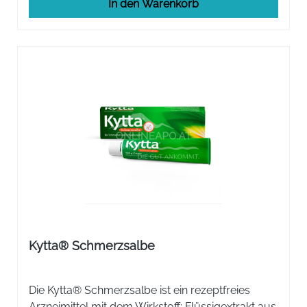
In den Warenkorb
Kytta® Schmerzsalbe
Die Kytta® Schmerzsalbe ist ein rezeptfreies
Arzneimittel mit dem Wirkstoff: Flüssigextrakt aus