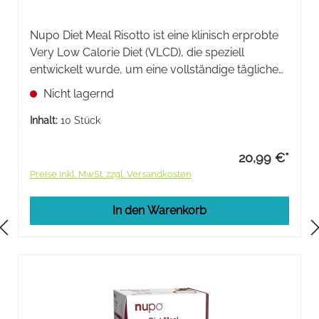
Nupo Diet Meal Risotto ist eine klinisch erprobte
Very Low Calorie Diet (VLCD), die speziell
entwickelt wurde, um eine vollständige tägliche
Ernährung durch eine einfache und leichte Diät
Nicht lagernd
zu ersetzen.
Inhalt:
10 Stück
20,99 €*
Preise inkl. MwSt. zzgl. Versandkosten
In den Warenkorb