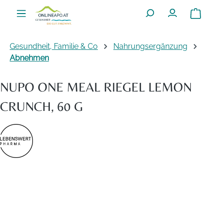
Zum Hauptinhalt springen
Warenko
Gesundheit, Familie & Co
Nahrungsergänzung
Abnehmen
NUPO ONE MEAL RIEGEL LEMON
CRUNCH, 60 G
Bildergalerie überspringen