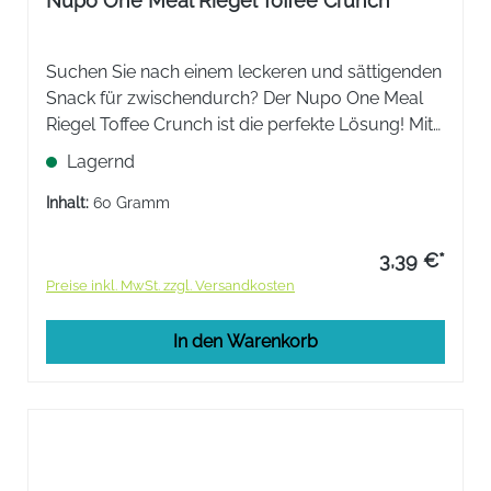
Nupo One Meal Riegel Toffee Crunch
Suchen Sie nach einem leckeren und sättigenden
Snack für zwischendurch? Der Nupo One Meal
Riegel Toffee Crunch ist die perfekte Lösung! Mit
leckerer Toffee Crunch-Füllung und einer
Lagernd
ausgewogenen Nährstoffzusammensetzung.
Inhalt:
60 Gramm
3,39 €*
Preise inkl. MwSt. zzgl. Versandkosten
In den Warenkorb