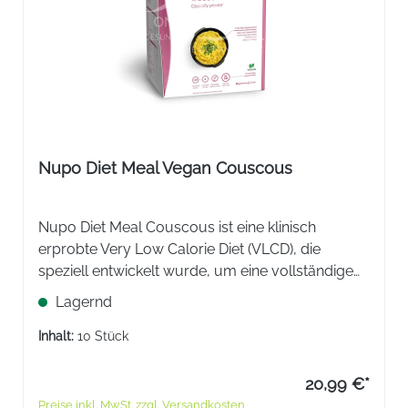
Nupo Diet Meal Vegan Couscous
Nupo Diet Meal Couscous ist eine klinisch
erprobte Very Low Calorie Diet (VLCD), die
speziell entwickelt wurde, um eine vollständige
tägliche Ernährung durch eine einfache und
Lagernd
leichte Diät zu ersetzen.
Inhalt:
10 Stück
20,99 €*
Preise inkl. MwSt. zzgl. Versandkosten