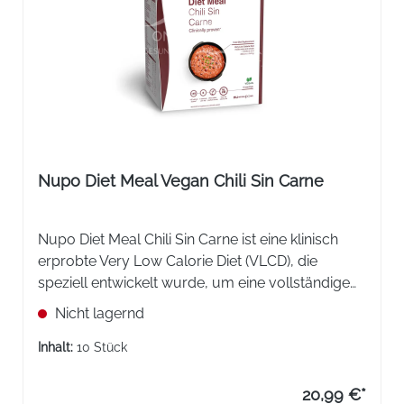
Nupo Diet Meal Vegan Chili Sin Carne
Nupo Diet Meal Chili Sin Carne ist eine klinisch
erprobte Very Low Calorie Diet (VLCD), die
speziell entwickelt wurde, um eine vollständige
tägliche Ernährung durch eine einfache und
Nicht lagernd
leichte Diät zu ersetzen.
Inhalt:
10 Stück
20,99 €*