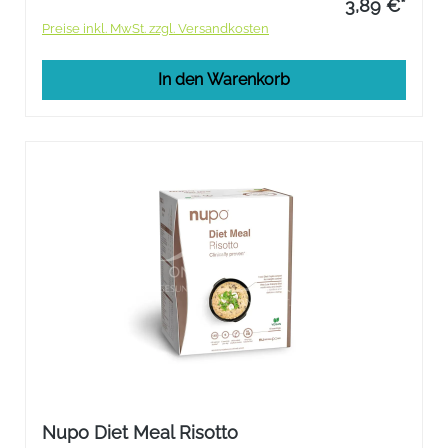
3,89 €*
Preise inkl. MwSt. zzgl. Versandkosten
In den Warenkorb
Nupo Diet Meal Risotto