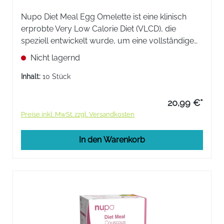
Nupo Diet Meal Egg Omelette ist eine klinisch
erprobte Very Low Calorie Diet (VLCD), die
speziell entwickelt wurde, um eine vollständige
tägliche Ernährung durch eine einfache und
Nicht lagernd
leichte Diät zu ersetzen.
Inhalt:
10 Stück
20,99 €*
Preise inkl. MwSt. zzgl. Versandkosten
In den Warenkorb