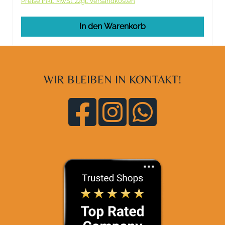
Preise inkl. MwSt. zzgl. Versandkosten
In den Warenkorb
WIR BLEIBEN IN KONTAKT!