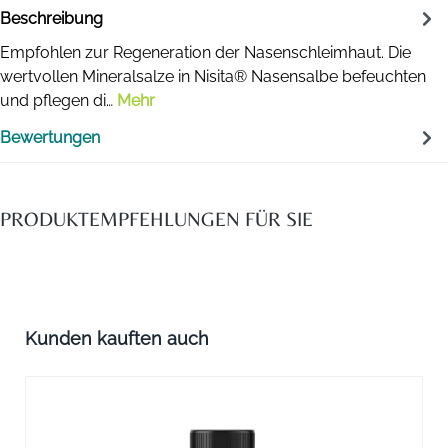
Beschreibung
Empfohlen zur Regeneration der Nasenschleimhaut. Die
wertvollen Mineralsalze in Nisita® Nasensalbe befeuchten
und pflegen di…
Mehr
Bewertungen
PRODUKTEMPFEHLUNGEN FÜR SIE
Produktgalerie überspringen
Kunden kauften auch