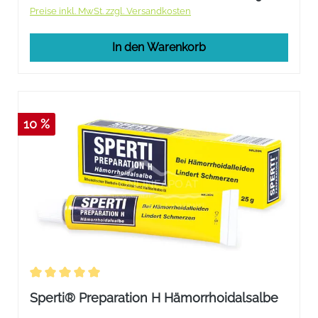
Preise inkl. MwSt. zzgl. Versandkosten
In den Warenkorb
10 %
Durchschnittliche Bewertung von 5 von 5 Sternen
Sperti® Preparation H Hämorrhoidalsalbe