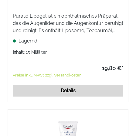
Puralid Lipogel ist ein ophthalmisches Präparat,
das die Augenlider und die Augenkontur beruhigt
und reinigt. Es enthält Liposome, Teebaumöl,
Vitamin A, Xanthangummi, Ferulasäure, Vitamin E
Lagernd
TPGS und Alpha- Bisabolol.
Inhalt:
15 Milliliter
19,80 €*
Preise inkl. MwSt. zzgl. Versandkosten
Details