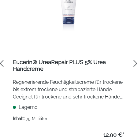
Eucerin® UreaRepair PLUS 5% Urea
Handcreme
Regenerierende Feuchtigkeitscreme für trockene
bis extrem trockene und strapazierte Hände.
Geeignet für trockene und sehr trockene Hände,
strapazierte Hände oder auch bei Neurodermitis,
Lagernd
Diabetes, Psoriasis und Kontaktdermatitis.
Inhalt:
75 Milliliter
12,90 €*