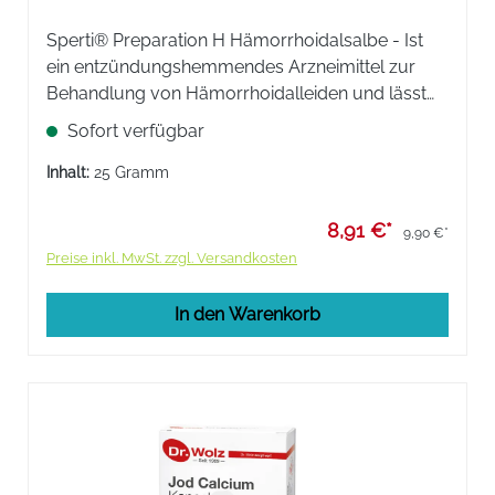
Sperti® Preparation H Hämorrhoidalsalbe - Ist
ein entzündungshemmendes Arzneimittel zur
Behandlung von Hämorrhoidalleiden und lässt
Hämorrhoiden schrumpfen, lindert Schmerzen,
Sofort verfügbar
Brennen und Jucken.
Inhalt:
25 Gramm
8,91 €*
9,90 €*
Preise inkl. MwSt. zzgl. Versandkosten
In den Warenkorb