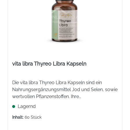
vita libra Thyreo Libra Kapseln
Die vita libra Thyreo Libra Kapseln sind ein
Nahrungsergänzungsmittel Jod und Selen, sowie
wertvollen Pflanzenstoffen. Ihre
Nährstoffkombination für die normale
Lagernd
Hormonproduktion der Schilddrüse.
Inhalt:
60 Stück