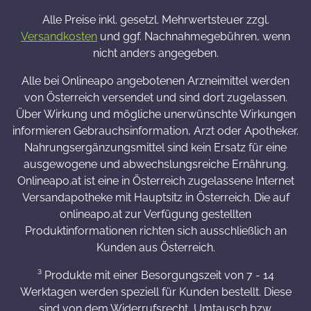
Alle Preise inkl. gesetzl. Mehrwertsteuer zzgl.
Versandkosten
und ggf. Nachnahmegebühren, wenn
nicht anders angegeben.
Alle bei Onlineapo angebotenen Arzneimittel werden
von Österreich versendet und sind dort zugelassen.
Über Wirkung und mögliche unerwünschte Wirkungen
informieren Gebrauchsinformation, Arzt oder Apotheker.
Nahrungsergänzungsmittel sind kein Ersatz für eine
ausgewogene und abwechslungsreiche Ernährung.
Onlineapo.at ist eine in Österreich zugelassene Internet
Versandapotheke mit Hauptsitz in Österreich. Die auf
onlineapo.at zur Verfügung gestellten
Produktinformationen richten sich ausschließlich an
Kunden aus Österreich.
³ Produkte mit einer Besorgungszeit von 7 - 14
Werktagen werden speziell für Kunden bestellt. Diese
sind von dem Widerrufsrecht, Umtausch bzw.