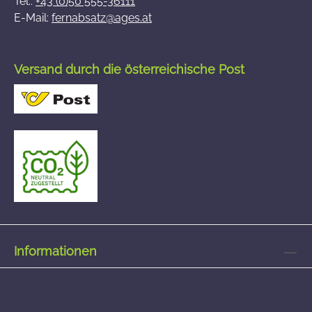
Tel.:
+43 (0)50 555-36111
E-Mail:
fernabsatz@ages.at
Versand durch die österreichische Post
Informationen