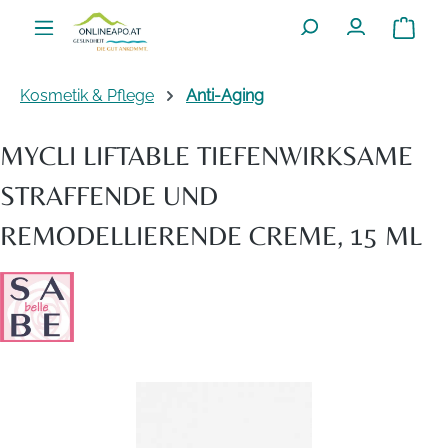
Zum Hauptinhalt springen
Warenko
Kosmetik & Pflege
Anti-Aging
MYCLI LIFTABLE TIEFENWIRKSAME
STRAFFENDE UND
REMODELLIERENDE CREME, 15 ML
Bildergalerie überspringen