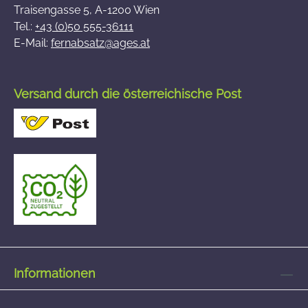
Traisengasse 5, A-1200 Wien
Tel.:
+43 (0)50 555-36111
E-Mail:
fernabsatz@ages.at
Versand durch die österreichische Post
Informationen