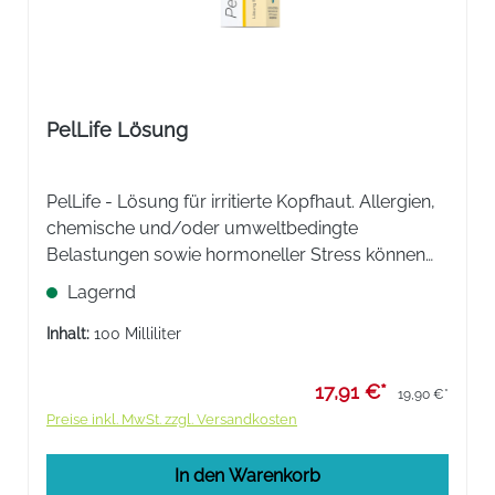
PelLife Lösung
PelLife - Lösung für irritierte Kopfhaut. Allergien,
chemische und/oder umweltbedingte
Belastungen sowie hormoneller Stress können
eine irritierte Kopfhaut hervorrufen.
Lagernd
Inhalt:
100 Milliliter
17,91 €*
19,90 €*
Preise inkl. MwSt. zzgl. Versandkosten
In den Warenkorb