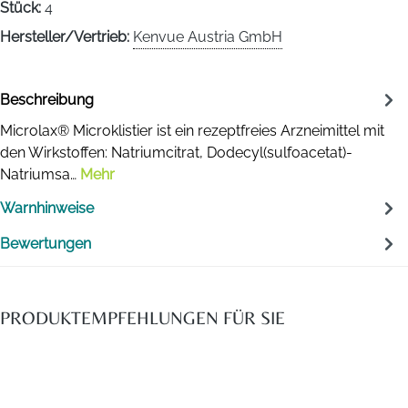
Stück:
4
Hersteller/Vertrieb:
Kenvue Austria GmbH
Beschreibung
Microlax® Microklistier ist ein rezeptfreies Arzneimittel mit
den Wirkstoffen: Natriumcitrat, Dodecyl(sulfoacetat)-
Natriumsa…
Mehr
Warnhinweise
Bewertungen
PRODUKTEMPFEHLUNGEN FÜR SIE