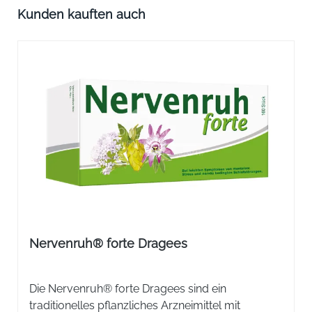
Produktgalerie überspringen
Kunden kauften auch
Nervenruh® forte Dragees
Die Nervenruh® forte Dragees sind ein
traditionelles pflanzliches Arzneimittel mit