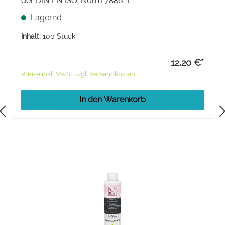
der DIN EN ISO-Norm 7886-1.
Lagernd
Inhalt:
100 Stück
12,20 €*
Preise inkl. MwSt. zzgl. Versandkosten
In den Warenkorb