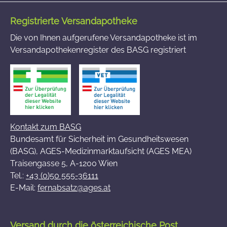
Registrierte Versandapotheke
Die von Ihnen aufgerufene Versandapotheke ist im
Versandapothekenregister des BASG registriert
Kontakt zum BASG
Bundesamt für Sicherheit im Gesundheitswesen
(BASG), AGES-Medizinmarktaufsicht (AGES MEA)
Traisengasse 5, A-1200 Wien
Tel.:
+43 (0)50 555-36111
E-Mail:
fernabsatz@ages.at
Versand durch die österreichische Post