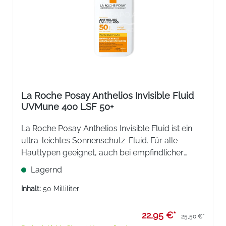
La Roche Posay Anthelios Invisible Fluid
UVMune 400 LSF 50+
La Roche Posay Anthelios Invisible Fluid ist ein
ultra-leichtes Sonnenschutz-Fluid. Für alle
Hauttypen geeignet, auch bei empfindlicher
Haut. Formel ohne Duftstoffe. Unsichtbares Finish
Lagernd
auf der Haut.
Inhalt:
50 Milliliter
22,95 €*
25,50 €*