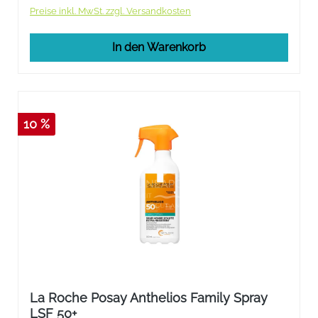
Preise inkl. MwSt. zzgl. Versandkosten
In den Warenkorb
10 %
La Roche Posay Anthelios Family Spray
LSF 50+