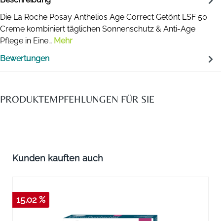
Die La Roche Posay Anthelios Age Correct Getönt LSF 50
Creme kombiniert täglichen Sonnenschutz & Anti-Age
Pflege in Eine…
Mehr
Bewertungen
PRODUKTEMPFEHLUNGEN FÜR SIE
Produktgalerie überspringen
Kunden kauften auch
15.02 %