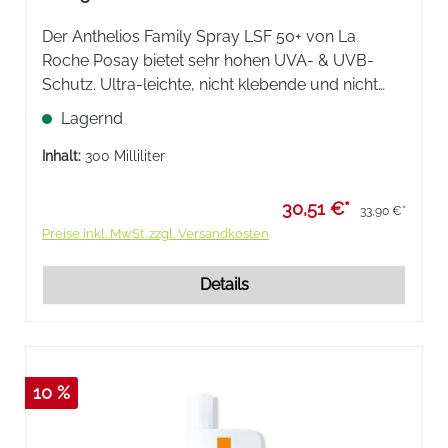
Der Anthelios Family Spray LSF 50+ von La
Roche Posay bietet sehr hohen UVA- & UVB-
Schutz. Ultra-leichte, nicht klebende und nicht
fettende Textur. Extra wasser-, sand- und
Lagernd
schweißresistent.
Inhalt:
300 Milliliter
30,51 €*
33,90 €*
Preise inkl. MwSt. zzgl. Versandkosten
Details
10 %