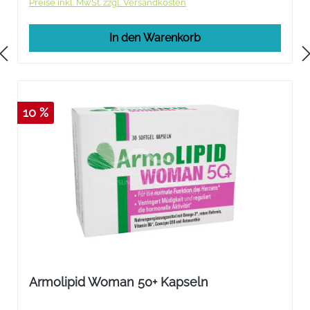
Preise inkl. MwSt. zzgl. Versandkosten
In den Warenkorb
10 %
Armolipid Woman 50+ Kapseln