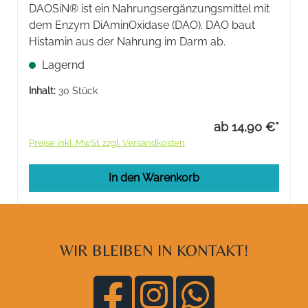
DAOSiN® ist ein Nahrungsergänzungsmittel mit
dem Enzym DiAminOxidase (DAO). DAO baut
Histamin aus der Nahrung im Darm ab.
Lagernd
Inhalt:
30 Stück
ab 14,90 €*
Preise inkl. MwSt. zzgl. Versandkosten
In den Warenkorb
WIR BLEIBEN IN KONTAKT!