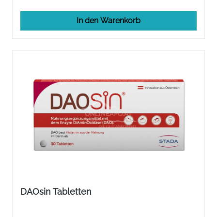
In den Warenkorb
DAOsin Tabletten