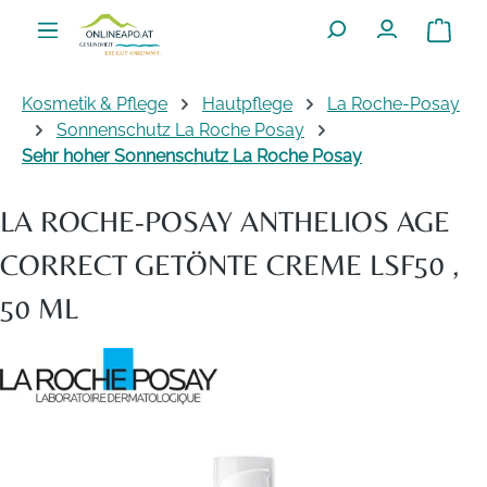
Zum Hauptinhalt springen
Warenko
Kosmetik & Pflege
Hautpflege
La Roche-Posay
Sonnenschutz La Roche Posay
Sehr hoher Sonnenschutz La Roche Posay
LA ROCHE-POSAY ANTHELIOS AGE
CORRECT GETÖNTE CREME LSF50 ,
50 ML
Bildergalerie überspringen