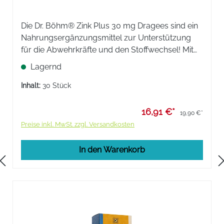
Die Dr. Böhm® Zink Plus 30 mg Dragees sind ein
Nahrungsergänzungsmittel zur Unterstützung
für die Abwehrkräfte und den Stoffwechsel! Mit
dem Plus an Selen, Vitamin C, Vitamin B6,
Lagernd
Lycopin, OPC und Citrusbioflavonoide.
Inhalt:
30 Stück
16,91 €*
19,90 €*
Preise inkl. MwSt. zzgl. Versandkosten
In den Warenkorb