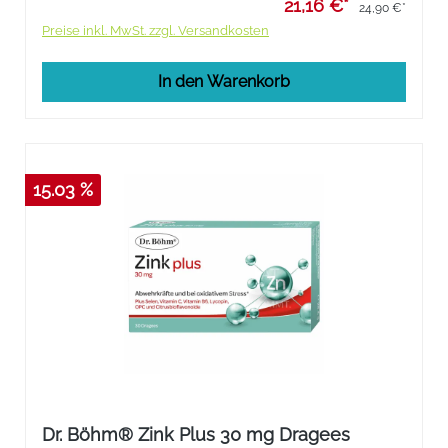
21,16 €*
24,90 €*
Preise inkl. MwSt. zzgl. Versandkosten
In den Warenkorb
15.03 %
Dr. Böhm® Zink Plus 30 mg Dragees