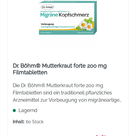
Dr. Böhm® Mutterkraut forte 200 mg
Filmtabletten
Die Dr. Böhm® Mutterkraut forte 200 mg
Filmtabletten sind ein traditionell pflanzliches
Arzneimittel zur Vorbeugung von migräneartigen
Kopfschmerzen (Migränekopfschmerz).
Lagernd
Inhalt:
60 Stück