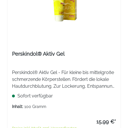
Perskindol® Aktiv Gel
Perskindol® Aktiv Gel - Für kleine bis mittelgroße
schmerzende Körperstellen. Fördert die lokale
Hautdurchblutung. Zur Lockerung, Entspannung
und Erfrischung. Für Wohlbefinden und den
Sofort verfügbar
Einsatz beim Sport.
Inhalt:
100 Gramm
15,99 €*