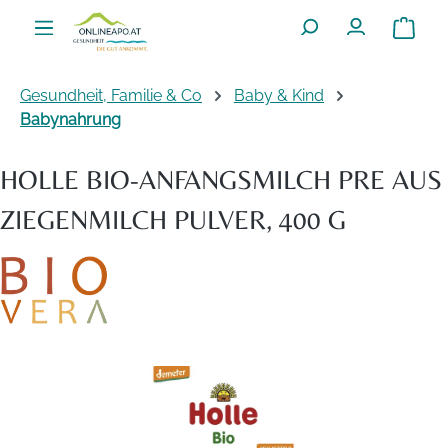
Zum Hauptinhalt springen
Warenko
Gesundheit, Familie & Co
Baby & Kind
Babynahrung
HOLLE BIO-ANFANGSMILCH PRE AUS
ZIEGENMILCH PULVER, 400 G
Bildergalerie überspringen