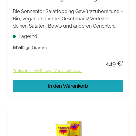
Die Sonnentor Salattopping Gewürzzubereitung -
Bio, vegan und voller Geschmack! Verleihe
deinen Salaten, Bowls und anderen Gerichten
das gewisse Etwas mit dieser pikant-fruchtigen
Lagernd
Mischung.
Inhalt:
30 Gramm
4,19 €*
Preise inkl. MwSt. zzgl. Versandkosten
In den Warenkorb